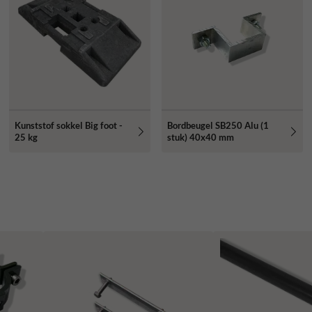
Kunststof sokkel Big foot -
Bordbeugel SB250 Alu (1
25 kg
stuk) 40x40 mm