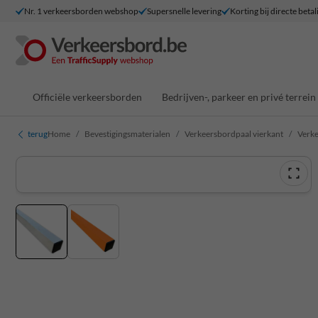
Nr. 1 verkeersborden webshop
Supersnelle levering
Korting bij directe betal
Officiële verkeersborden
Bedrijven-, parkeer en privé terrein
terug
Home
Bevestigingsmaterialen
Verkeersbordpaal vierkant
Verk