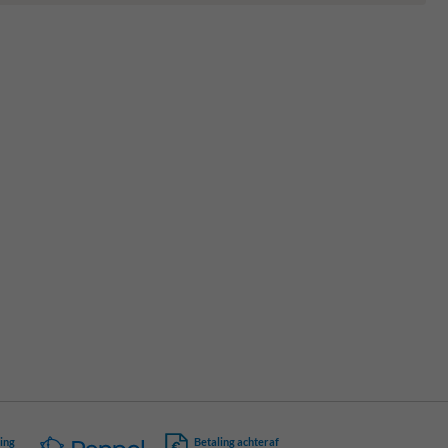
ing
Betaling achteraf