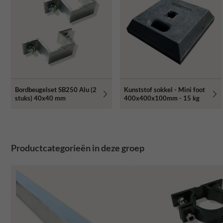
Bordbeugelset SB250 Alu (2
Kunststof sokkel - Mini foot
stuks) 40x40 mm
400x400x100mm - 15 kg
Productcategorieën in deze groep