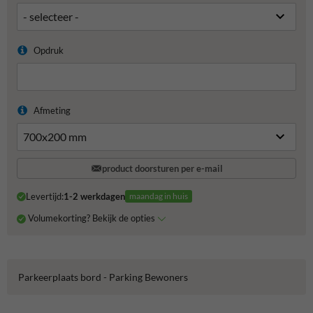
Opdruk
Afmeting
product doorsturen per e-mail
Levertijd:
1-2 werkdagen
maandag in huis
Volumekorting? Bekijk de opties
Parkeerplaats bord - Parking Bewoners