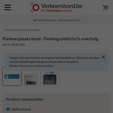
Snelle levering, ook bij maatwerk!
Parkeerplaats aanduiding
Parkeerplaats bord - Parking elektrisch voertuig
Art.nr. PA.07102
Wegens een technische storing kan het bestelde product kan afwijken
met de afbeeldingen die getoond worden in de galerij.
Reden: Could not resolve product
Product samenstellen
Reflecterend