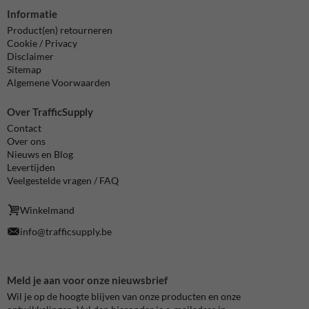
Informatie
Product(en) retourneren
Cookie / Privacy
Disclaimer
Sitemap
Algemene Voorwaarden
Over TrafficSupply
Contact
Over ons
Nieuws en Blog
Levertijden
Veelgestelde vragen / FAQ
Winkelmand
info@trafficsupply.be
Meld je aan voor onze nieuwsbrief
Wil je op de hoogte blijven van onze producten en onze