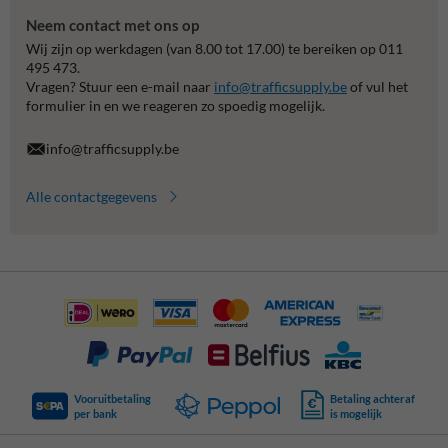
Neem contact met ons op
Wij zijn op werkdagen (van 8.00 tot 17.00) te bereiken op 011
495 473.
Vragen? Stuur een e-mail naar
info@trafficsupply.be
of vul het
formulier in en we reageren zo spoedig mogelijk.
info@trafficsupply.be
Alle contactgegevens
Vooruitbetaling
Betaling achteraf
per bank
is mogelijk