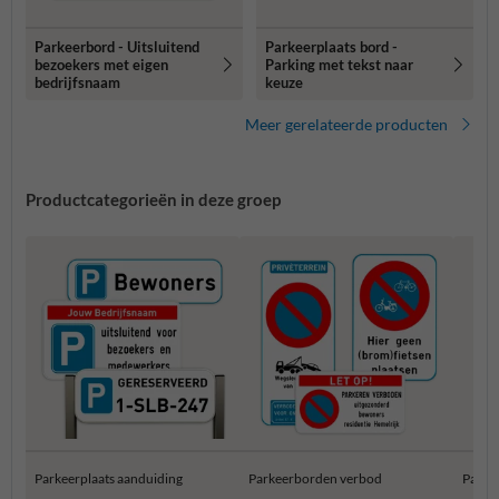
Parkeerbord - Uitsluitend
Parkeerplaats bord -
bezoekers met eigen
Parking met tekst naar
bedrijfsnaam
keuze
Meer gerelateerde producten
Productcategorieën in deze groep
Parkeerplaats aanduiding
Parkeerborden verbod
Parke