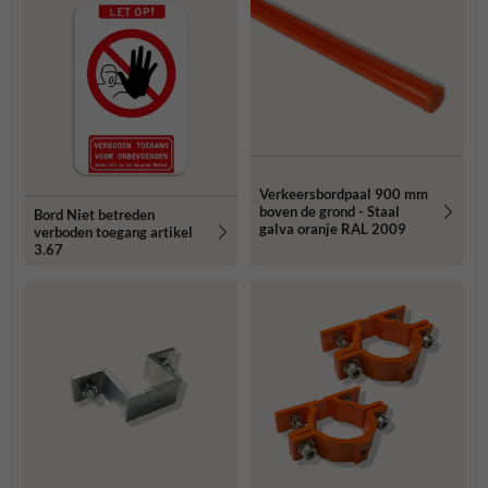
Verkeersbordpaal 900 mm
boven de grond - Staal
Bord Niet betreden
galva oranje RAL 2009
verboden toegang artikel
3.67