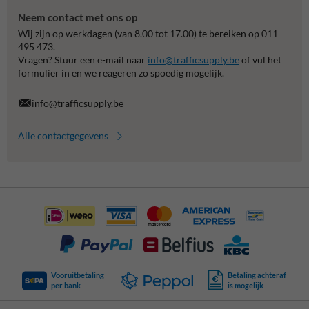
Neem contact met ons op
Wij zijn op werkdagen (van 8.00 tot 17.00) te bereiken op 011
495 473.
Vragen? Stuur een e-mail naar
info@trafficsupply.be
of vul het
formulier in en we reageren zo spoedig mogelijk.
info@trafficsupply.be
Alle contactgegevens
Vooruitbetaling
Betaling achteraf
per bank
is mogelijk