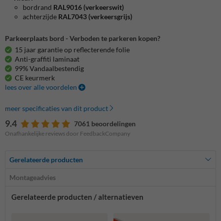
bordrand
RAL9016 (verkeerswit)
achterzijde
RAL7043 (verkeersgrijs)
Parkeerplaats bord - Verboden te parkeren kopen?
15 jaar garantie op reflecterende folie
Anti-graffiti laminaat
99% Vandaalbestendig
CE keurmerk
lees over alle voordelen
meer specificaties van dit product
9.4
7061 beoordelingen
Onafhankelijke reviews door FeedbackCompany
Gerelateerde producten
Montageadvies
Gerelateerde producten / alternatieven