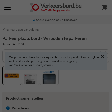
Snelle levering, ook bij maatwerk!
Parkeerplaats aanduiding
Parkeerplaats bord - Verboden te parkeren
Art.nr. PA.07104
Wegens een technische storing kan het bestelde product kan afwijken
met de afbeeldingen die getoond worden in de galerij.
Reden: Could not resolve product
Product samenstellen
Reflecterend