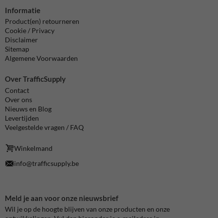
Informatie
Product(en) retourneren
Cookie / Privacy
Disclaimer
Sitemap
Algemene Voorwaarden
Over TrafficSupply
Contact
Over ons
Nieuws en Blog
Levertijden
Veelgestelde vragen / FAQ
Winkelmand
info@trafficsupply.be
Meld je aan voor onze nieuwsbrief
Wil je op de hoogte blijven van onze producten en onze