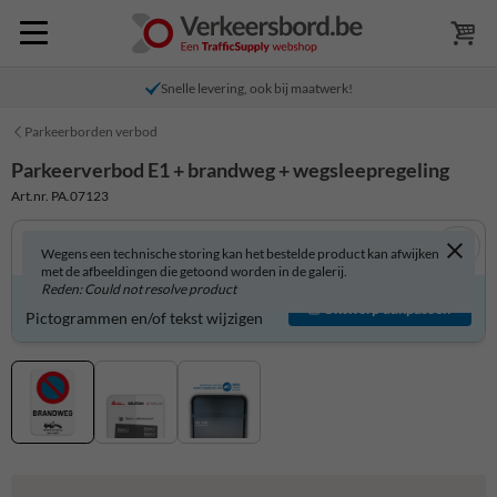
Snelle levering, ook bij maatwerk!
Parkeerborden verbod
Parkeerverbod E1 + brandweg + wegsleepregeling
Art.nr. PA.07123
Wegens een technische storing kan het bestelde product kan afwijken
met de afbeeldingen die getoond worden in de galerij.
Reden: Could not resolve product
Product zelf aanpassen?
Ontwerp aanpassen
Pictogrammen en/of tekst wijzigen