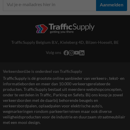
Aanmelden
TrafficSupply Belgium B.V.,
Kieleberg 4D
,
Bilzen-Hoeselt, BE
Volg ons
Verkeersbord.be is onderdeel van TrafficSupply
TrafficSupply is dé grootste online aanbieder van verkeers-, tekst- en
informatieborden en meer dan 10.000 verkeersgerelateerde
producten. TrafficSupply bestaat uit meerdere webshopconcepten,
onder te verdelen in Traffic, Parking en Safety. Bij ons koop je zowel
verkeersborden met de daarbij behorende beugels en
verkeersbordpalen, oplaadpalen voor elektrische auto’s,
wegmarkeringen rondom parkeerterreinen maar ook diverse
veiligheidsproducten voor de industrie en duurzaam straatmeubilair
met een mooi design.