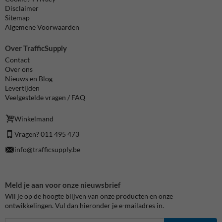
Disclaimer
Sitemap
Algemene Voorwaarden
Over TrafficSupply
Contact
Over ons
Nieuws en Blog
Levertijden
Veelgestelde vragen / FAQ
Winkelmand
Vragen? 011 495 473
info@trafficsupply.be
Meld je aan voor onze nieuwsbrief
Wil je op de hoogte blijven van onze producten en onze
ontwikkelingen. Vul dan hieronder je e-mailadres in.