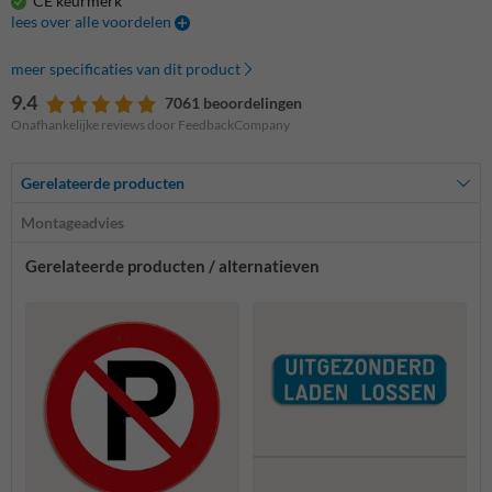
CE keurmerk
lees over alle voordelen
meer specificaties van dit product
9.4
7061 beoordelingen
Onafhankelijke reviews door FeedbackCompany
Gerelateerde producten
Montageadvies
Gerelateerde producten / alternatieven