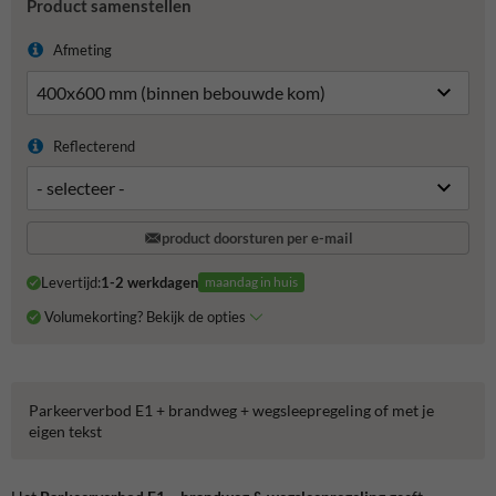
Product samenstellen
Afmeting
Reflecterend
product doorsturen per e-mail
Levertijd:
1-2 werkdagen
maandag in huis
Volumekorting? Bekijk de opties
Parkeerverbod E1 + brandweg + wegsleepregeling of met je
eigen tekst