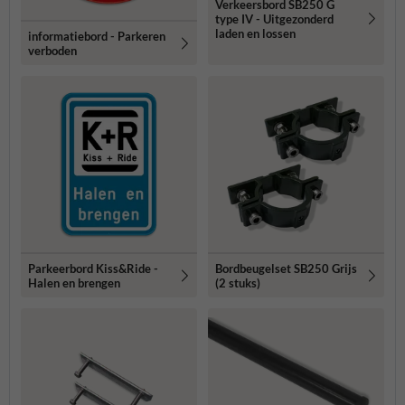
Verkeersbord SB250 G
type IV - Uitgezonderd
laden en lossen
informatiebord - Parkeren
verboden
Parkeerbord Kiss&Ride -
Bordbeugelset SB250 Grijs
Halen en brengen
(2 stuks)