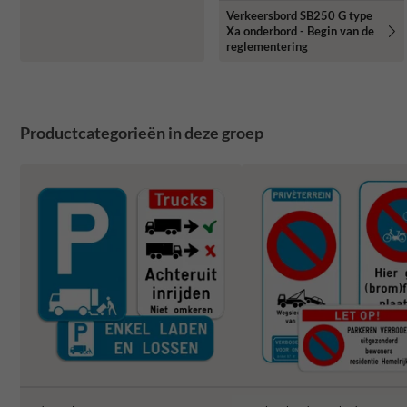
Verkeersbord SB250 G type
Xa onderbord - Begin van de
reglementering
Productcategorieën in deze groep