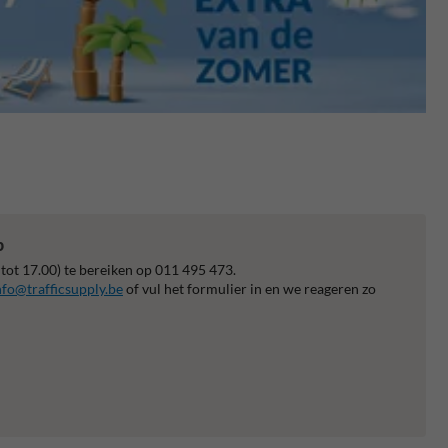
p
 tot 17.00) te bereiken op 011 495 473.
nfo@trafficsupply.be
of vul het formulier in en we reageren zo