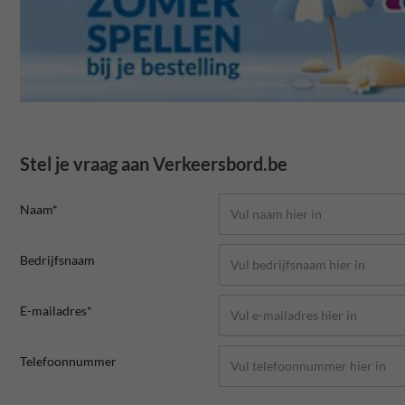
Stel je vraag aan Verkeersbord.be
Naam*
Bedrijfsnaam
E-mailadres*
Telefoonnummer