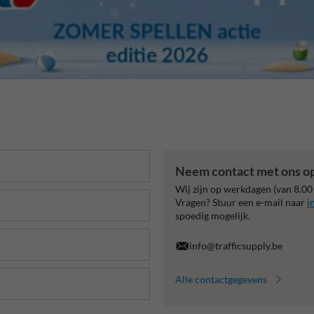
Neem contact met ons o
Wij zijn op werkdagen (van 8.00
Vragen? Stuur een e-mail naar
i
spoedig mogelijk.
info@trafficsupply.be
Alle contactgegevens