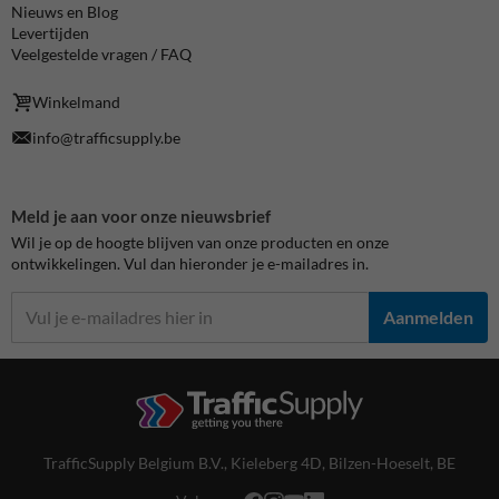
Nieuws en Blog
Levertijden
Veelgestelde vragen / FAQ
Winkelmand
info@trafficsupply.be
Meld je aan voor onze nieuwsbrief
Wil je op de hoogte blijven van onze producten en onze
ontwikkelingen. Vul dan hieronder je e-mailadres in.
Aanmelden
TrafficSupply Belgium B.V.,
Kieleberg 4D
,
Bilzen-Hoeselt, BE