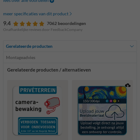
lees over alle voordelen
meer specificaties van dit product
9.4
7062 beoordelingen
Onafhankelijke reviews door FeedbackCompany
Gerelateerde producten
Montageadvies
Gerelateerde producten / alternatieven