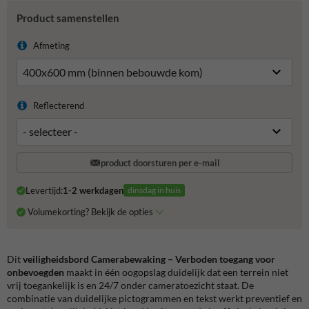
Product samenstellen
Afmeting
Reflecterend
product doorsturen per e-mail
Levertijd:
1-2 werkdagen
dinsdag in huis
Volumekorting? Bekijk de opties
Dit
veiligheidsbord Camerabewaking – Verboden toegang voor
onbevoegden
maakt in één oogopslag duidelijk dat een terrein niet
vrij toegankelijk is en 24/7 onder cameratoezicht staat. De
combinatie van duidelijke pictogrammen en tekst werkt preventief en