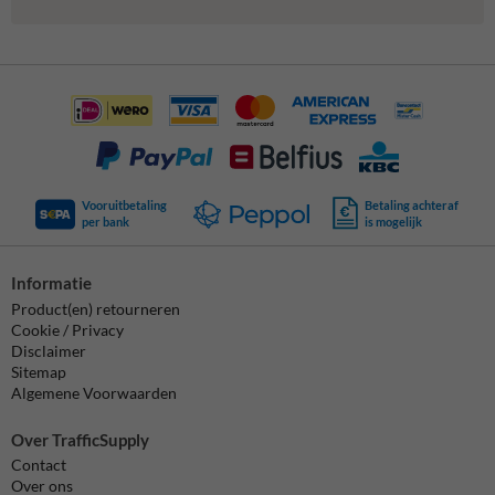
Vooruitbetaling
Betaling achteraf
per bank
is mogelijk
Informatie
Product(en) retourneren
Cookie / Privacy
Disclaimer
Sitemap
Algemene Voorwaarden
Over TrafficSupply
Contact
Over ons