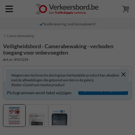
Snelle levering, ook bij maatwerk!
Camerabewaking
Veiligheidsbord - Camerabewaking - verboden
toegang voor onbevoegden
Art.nr. IP.07259
Wegens een technische storing kan het bestelde product kan afwijken
met de afbeeldingen die getoond worden in de galerij.
Reden: Could not resolve product
Veiligheidsbord zelf aanpassen?
Ontwerp aanpassen
Pictogrammen en/of tekst wijzigen