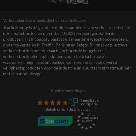
Volg ons
Verkeersbord.be is onderdeel van TrafficSupply
TrafficSupply is dé grootste online aanbieder van verkeers-, tekst- en
informatieborden en meer dan 10.000 verkeersgerelateerde
producten. TrafficSupply bestaat uit meerdere webshopconcepten,
onder te verdelen in Traffic, Parking en Safety. Bij ons koop je zowel
verkeersborden met de daarbij behorende beugels en
verkeersbordpalen, oplaadpalen voor elektrische auto’s,
wegmarkeringen rondom parkeerterreinen maar ook diverse
veiligheidsproducten voor de industrie en duurzaam straatmeubilair
met een mooi design.
Klantbeoordelingen
Bekijk onze
7062
reviews