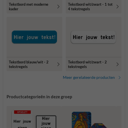
Tekstbord met moderne
Tekstbord wit/zwart - 1 tot
kader
4 tekstregels
Tekstbord blauw/wit - 2
Tekstbord wit/zwart - 2
tekstregels
tekstregels
Meer gerelateerde producten
Productcategorieën in deze groep