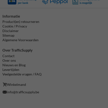
per bank
is mogelijk
Informatie
Product(en) retourneren
Cookie / Privacy
Disclaimer
Sitemap
Algemene Voorwaarden
Over TrafficSupply
Contact
Over ons
Nieuws en Blog
Levertijden
Veelgestelde vragen / FAQ
Winkelmand
info@trafficsupply.be