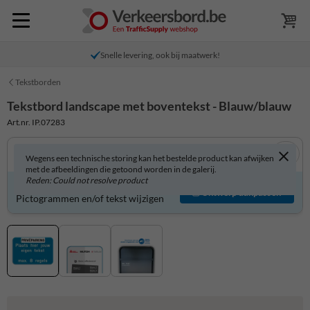
Snelle levering, ook bij maatwerk!
Tekstborden
Tekstbord landscape met boventekst - Blauw/blauw
Art.nr. IP.07283
Wegens een technische storing kan het bestelde product kan afwijken
met de afbeeldingen die getoond worden in de galerij.
Reden: Could not resolve product
Tekstbord zelf aanpassen?
Ontwerp aanpassen
Pictogrammen en/of tekst wijzigen