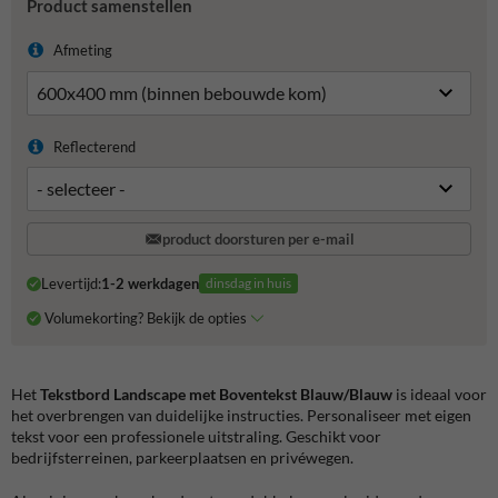
Product samenstellen
Afmeting
Reflecterend
product doorsturen per e-mail
Levertijd:
1-2 werkdagen
dinsdag in huis
Volumekorting? Bekijk de opties
Het
Tekstbord Landscape met Boventekst Blauw/Blauw
is ideaal voor
het overbrengen van duidelijke instructies. Personaliseer met eigen
tekst voor een professionele uitstraling. Geschikt voor
bedrijfsterreinen, parkeerplaatsen en privéwegen.