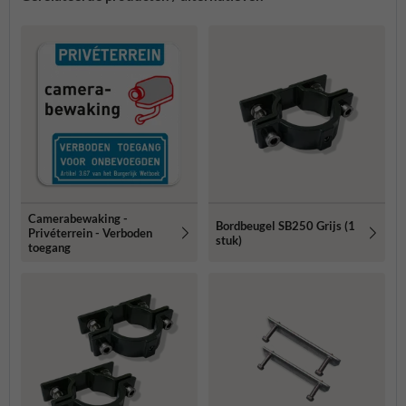
Camerabewaking -
Bordbeugel SB250 Grijs (1
Privéterrein - Verboden
stuk)
toegang