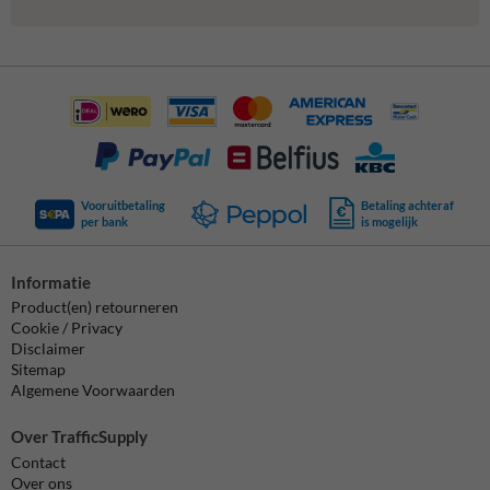
Vooruitbetaling
Betaling achteraf
per bank
is mogelijk
Informatie
Product(en) retourneren
Cookie / Privacy
Disclaimer
Sitemap
Algemene Voorwaarden
Over TrafficSupply
Contact
Over ons