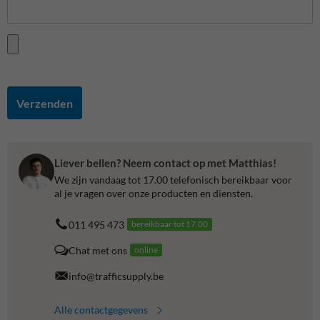
Verzenden
Liever bellen? Neem contact op met Matthias!
We zijn vandaag tot 17.00 telefonisch bereikbaar voor
al je vragen over onze producten en diensten.
011 495 473
bereikbaar tot 17.00
Chat met ons
online
info@trafficsupply.be
Alle contactgegevens