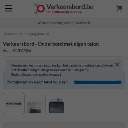
Snelle levering, ook bij maatwerk!
(Verboden) Toegangsborden
Verkeersbord - Onderbord met eigen tekst
Art.nr. IPVT.07306
Wegens een technische storing kan het bestelde product kan afwijken
met de afbeeldingen die getoond worden in de galerij.
Reden: Could not resolve product
Verkeersbord zelf aanpassen?
Ontwerp aanpassen
Pictogrammen en/of tekst wijzigen