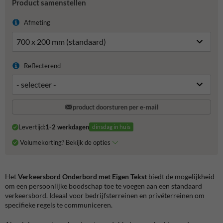
Product samenstellen
Afmeting
Reflecterend
product doorsturen per e-mail
Levertijd:
1-2 werkdagen
dinsdag in huis
Volumekorting? Bekijk de opties
Het
Verkeersbord Onderbord met Eigen Tekst
biedt de mogelijkheid
om een persoonlijke boodschap toe te voegen aan een standaard
verkeersbord. Ideaal voor bedrijfsterreinen en privéterreinen om
specifieke regels te communiceren.