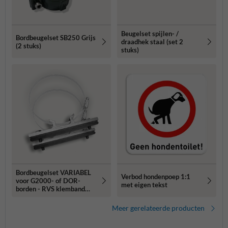
Beugelset spijlen- /
Bordbeugelset SB250 Grijs
draadhek staal (set 2
(2 stuks)
stuks)
Bordbeugelset VARIABEL
Verbod hondenpoep 1:1
voor G2000- of DOR-
met eigen tekst
borden - RVS klemband
(set 2 stuks)
Meer gerelateerde producten