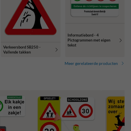
Informatiebord - 4
Pictogrammen met eigen
tekst
Verkeersbord SB250 -
Vallende takken
Meer gerelateerde producten