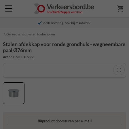
Snelle levering, ook bij maatwerk!
Gereedschappen en toebehoren
Stalen afdekkap voor ronde grondhuls - wegneembare
paal Ø76mm
Art.nr. BMGE.07636
product doorsturen per e-mail