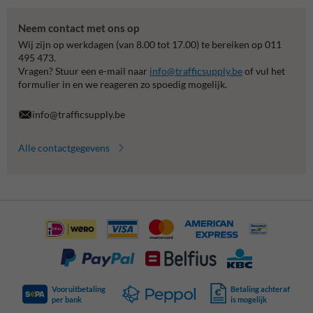
Neem contact met ons op
Wij zijn op werkdagen (van 8.00 tot 17.00) te bereiken op 011
495 473.
Vragen? Stuur een e-mail naar
info@trafficsupply.be
of vul het
formulier in en we reageren zo spoedig mogelijk.
info@trafficsupply.be
Alle contactgegevens
Vooruitbetaling
Betaling achteraf
per bank
is mogelijk