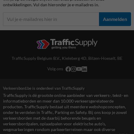
ontwikkelingen. Vul dan hieronder je e-mailadres in.
Aanmelden
TrafficSupply Belgium B.V.,
Kieleberg 4D
,
Bilzen-Hoeselt, BE
Volg ons
Verkeersbord.be is onderdeel van TrafficSupply
TrafficSupply is dé grootste online aanbieder van verkeers-, tekst- en
informatieborden en meer dan 10.000 verkeersgerelateerde
producten. TrafficSupply bestaat uit meerdere webshopconcepten,
onder te verdelen in Traffic, Parking en Safety. Bij ons koop je zowel
verkeersborden met de daarbij behorende beugels en
verkeersbordpalen, oplaadpalen voor elektrische auto’s,
wegmarkeringen rondom parkeerterreinen maar ook diverse