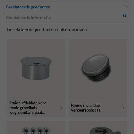
Gerelateerde producten
(1)
Gerelateerde informatie
Gerelateerde producten / alternatieven
Stalen afdekkap voor
Ronde inslagdop
ronde grondhuls -
verkeersbordpaal
wegneembare paal
Ø60mm