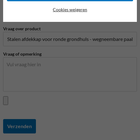
Telefoonnummer
Cookies weigeren
Vraag over product
Vraag of opmerking
Verzenden