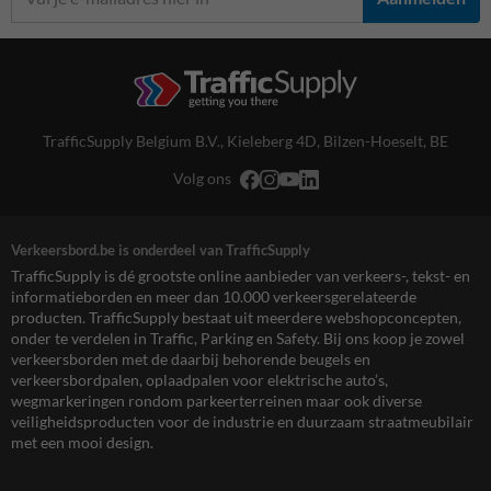
TrafficSupply Belgium B.V.,
Kieleberg 4D
,
Bilzen-Hoeselt, BE
Volg ons
Verkeersbord.be is onderdeel van TrafficSupply
TrafficSupply is dé grootste online aanbieder van verkeers-, tekst- en
informatieborden en meer dan 10.000 verkeersgerelateerde
producten. TrafficSupply bestaat uit meerdere webshopconcepten,
onder te verdelen in Traffic, Parking en Safety. Bij ons koop je zowel
verkeersborden met de daarbij behorende beugels en
verkeersbordpalen, oplaadpalen voor elektrische auto’s,
wegmarkeringen rondom parkeerterreinen maar ook diverse
veiligheidsproducten voor de industrie en duurzaam straatmeubilair
met een mooi design.