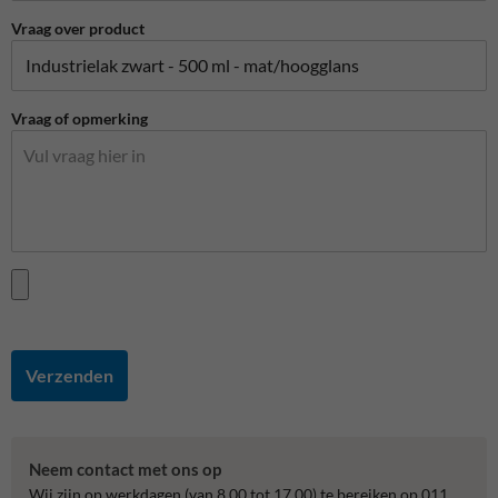
Vraag over product
Vraag of opmerking
Verzenden
Neem contact met ons op
Wij zijn op werkdagen (van 8.00 tot 17.00) te bereiken op 011