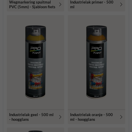
Wegmarkering spuitmal
Industrielak primer - 500
PVC (5mm) - Sjabloon fiets
ml
Industrielak geel - 500 ml
Industrielak oranje - 500
- hoogglans
ml - hoogglans