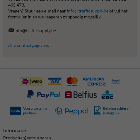
495 473.
Vragen? Stuur een e-mail naar
info@trafficsupply.be
of vul het
formulier in en we reageren zo spoedig mogelijk.
info@trafficsupply.be
Alle contactgegevens
Vooruitbetaling
Betaling achteraf
per bank
is mogelijk
Informatie
Product(en) retourneren