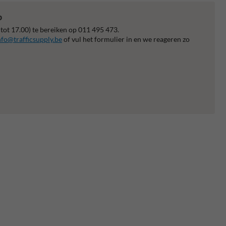
p
 tot 17.00) te bereiken op 011 495 473.
nfo@trafficsupply.be
of vul het formulier in en we reageren zo