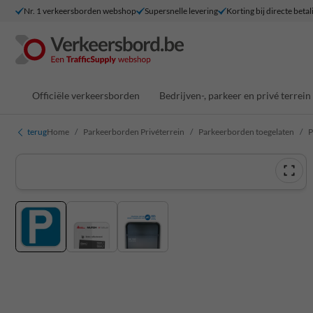
Nr. 1 verkeersborden webshop
Supersnelle levering
Korting bij directe betal
Officiële verkeersborden
Bedrijven-, parkeer en privé terrein
terug
Home
Parkeerborden Privéterrein
Parkeerborden toegelaten
P