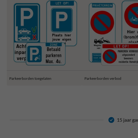
Parkeerborden toegelaten
Parkeerborden verbod
15 jaar ga