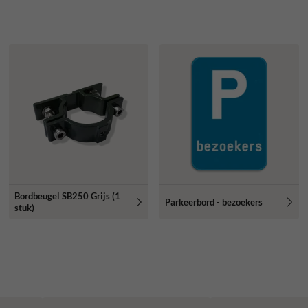
Bordbeugel SB250 Grijs (1
Parkeerbord - bezoekers
stuk)