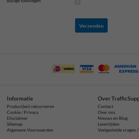
Bijlage toevoegen
Verzenden
Informatie
Over TrafficSup
Product(en) retourneren
Contact
Cookie / Privacy
Over ons
Disclaimer
Nieuws en Blog
Sitemap
Levertijden
Algemene Voorwaarden
Veelgestelde vragen 