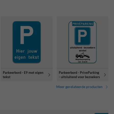
Parkeerbord - E9 met eigen
Parkeerbord - PriveParking
tekst
- uitsluitend voor bezoekers
Meer gerelateerde producten