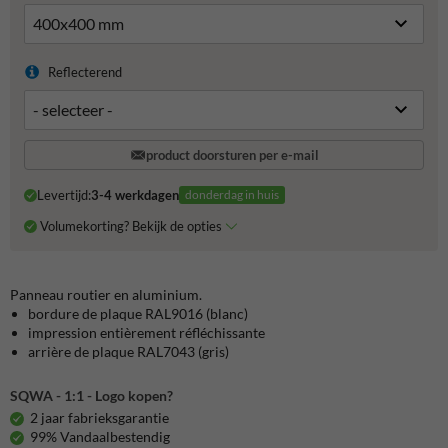
Reflecterend
product doorsturen per e-mail
Levertijd:
3-4 werkdagen
donderdag in huis
Volumekorting? Bekijk de opties
Panneau routier en aluminium.
bordure de plaque
RAL9016 (blanc)
impression entièrement réfléchissante
arrière de plaque RAL7043 (gris)
SQWA - 1:1 - Logo kopen?
2 jaar fabrieksgarantie
99% Vandaalbestendig