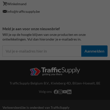
Winkelmand
info@trafficsupply.be
Meld je aan voor onze nieuwsbrief
Wil je op de hoogte blijven van onze producten en onze
ontwikkelingen. Vul dan hieronder je e-mailadres in.
Aanmelden
TrafficSupply Belgium B.V.,
Kieleberg 4D
,
Bilzen-Hoeselt, BE
Volg ons
Verkeersbord.be is onderdeel van TrafficSupply