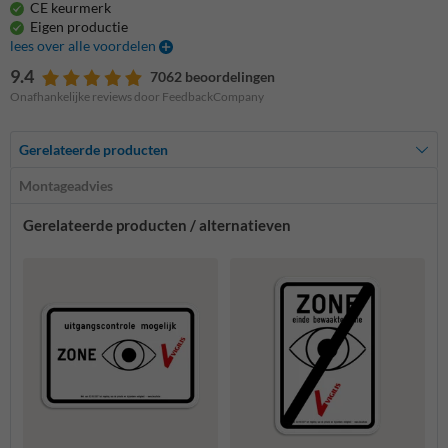
CE keurmerk
Eigen productie
lees over alle voordelen
9.4
7062 beoordelingen
Onafhankelijke reviews door FeedbackCompany
Gerelateerde producten
Montageadvies
Gerelateerde producten / alternatieven