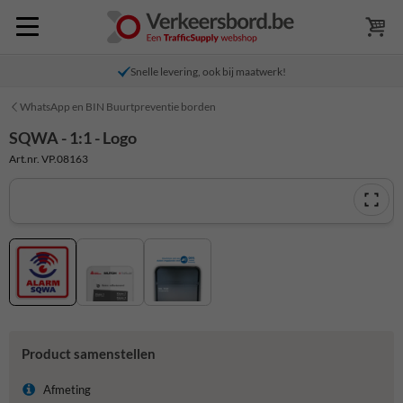
Snelle levering, ook bij maatwerk!
WhatsApp en BIN Buurtpreventie borden
SQWA - 1:1 - Logo
Art.nr. VP.08163
Product samenstellen
Afmeting