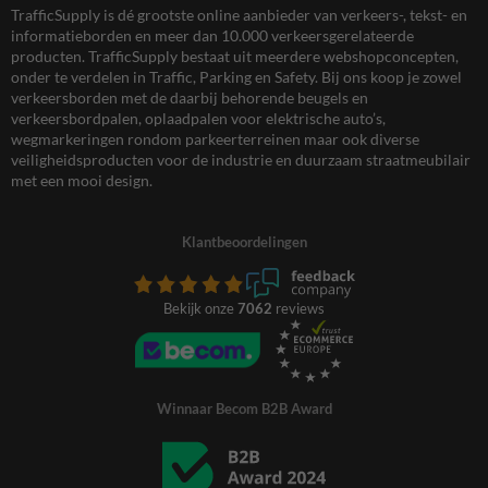
TrafficSupply is dé grootste online aanbieder van verkeers-, tekst- en
informatieborden en meer dan 10.000 verkeersgerelateerde
producten. TrafficSupply bestaat uit meerdere webshopconcepten,
onder te verdelen in Traffic, Parking en Safety. Bij ons koop je zowel
verkeersborden met de daarbij behorende beugels en
verkeersbordpalen, oplaadpalen voor elektrische auto’s,
wegmarkeringen rondom parkeerterreinen maar ook diverse
veiligheidsproducten voor de industrie en duurzaam straatmeubilair
met een mooi design.
Klantbeoordelingen
Bekijk onze
7062
reviews
Winnaar Becom B2B Award