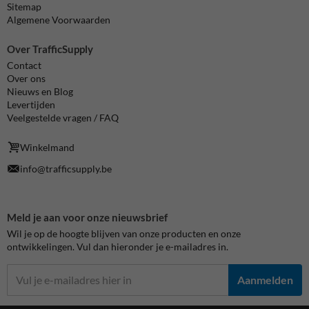
Sitemap
Algemene Voorwaarden
Over TrafficSupply
Contact
Over ons
Nieuws en Blog
Levertijden
Veelgestelde vragen / FAQ
Winkelmand
info@trafficsupply.be
Meld je aan voor onze nieuwsbrief
Wil je op de hoogte blijven van onze producten en onze
ontwikkelingen. Vul dan hieronder je e-mailadres in.
Aanmelden