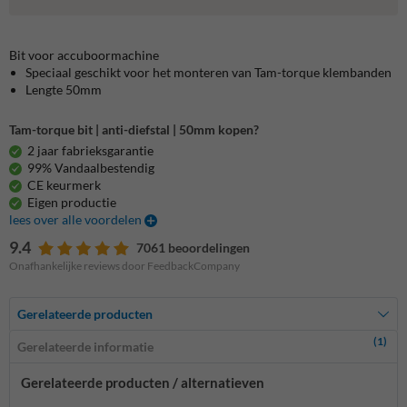
Bit voor accuboormachine
Speciaal geschikt voor het monteren van Tam-torque klembanden
Lengte 50mm
Tam-torque bit | anti-diefstal | 50mm kopen?
2 jaar fabrieksgarantie
99% Vandaalbestendig
CE keurmerk
Eigen productie
lees over alle voordelen
9.4
7061 beoordelingen
Onafhankelijke reviews door FeedbackCompany
Gerelateerde producten
(1)
Gerelateerde informatie
Gerelateerde producten / alternatieven