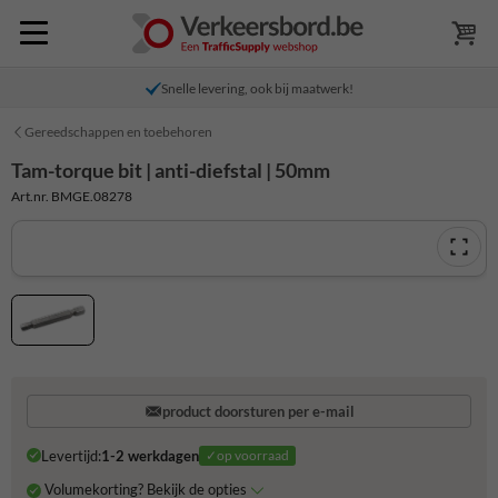
Snelle levering, ook bij maatwerk!
Gereedschappen en toebehoren
Tam-torque bit | anti-diefstal | 50mm
Art.nr. BMGE.08278
product doorsturen per e-mail
Levertijd:
1-2 werkdagen
✓op voorraad
Volumekorting? Bekijk de opties