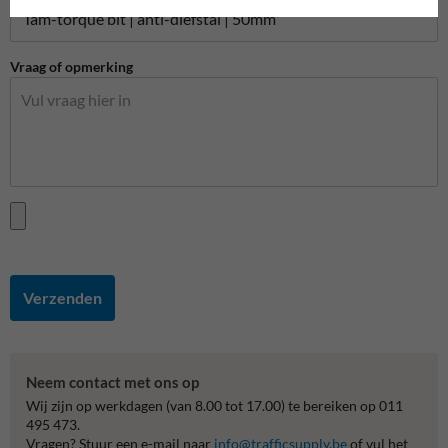
Vraag of opmerking
Verzenden
Neem contact met ons op
Wij zijn op werkdagen (van 8.00 tot 17.00) te bereiken op 011
495 473.
Vragen? Stuur een e-mail naar
info@trafficsupply.be
of vul het