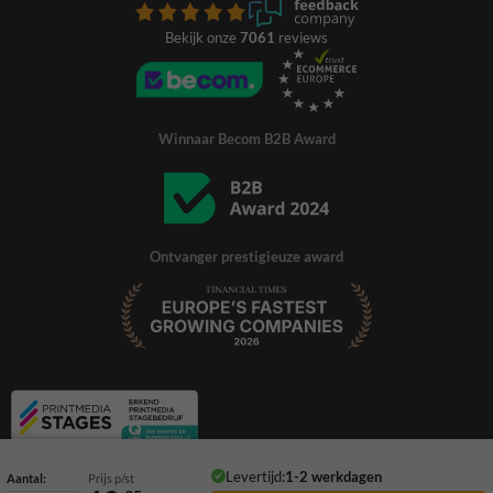
Bekijk onze
7061
reviews
Winnaar Becom B2B Award
Ontvanger prestigieuze award
Levertijd:
1-2 werkdagen
Aantal:
Prijs p/st