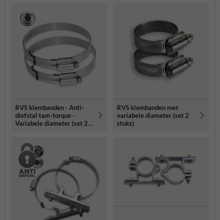
RVS klembanden - Anti-
RVS klembanden met
diefstal tam-torque -
variabele diameter (set 2
Variabele diameter (set 2
stuks)
stuks)