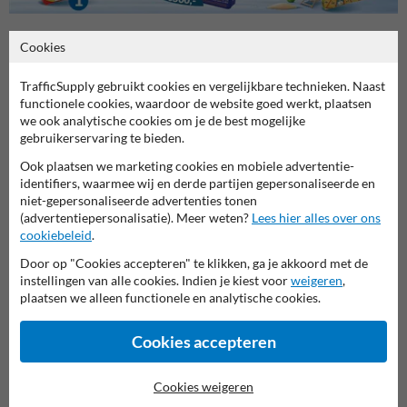
Cookies
Stel je vraag aan Verkeersbord.be
TrafficSupply gebruikt cookies en vergelijkbare technieken. Naast
Naam*
functionele cookies, waardoor de website goed werkt, plaatsen
we ook analytische cookies om je de best mogelijke
gebruikerservaring te bieden.
Ook plaatsen we marketing cookies en mobiele advertentie-
Bedrijfsnaam
identifiers, waarmee wij en derde partijen gepersonaliseerde en
niet-gepersonaliseerde advertenties tonen
(advertentiepersonalisatie). Meer weten?
Lees hier alles over ons
cookiebeleid
.
E-mailadres*
Door op "Cookies accepteren" te klikken, ga je akkoord met de
instellingen van alle cookies. Indien je kiest voor
weigeren
,
plaatsen we alleen functionele en analytische cookies.
Telefoonnummer
Cookies accepteren
Cookies weigeren
Vraag over product