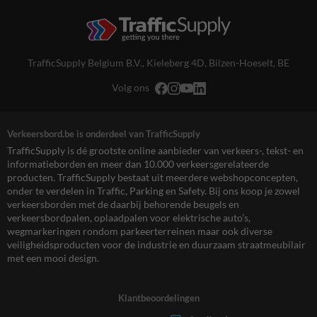
TrafficSupply Belgium B.V.,
Kieleberg 4D
,
Bilzen-Hoeselt, BE
Volg ons
Verkeersbord.be is onderdeel van TrafficSupply
TrafficSupply is dé grootste online aanbieder van verkeers-, tekst- en
informatieborden en meer dan 10.000 verkeersgerelateerde
producten. TrafficSupply bestaat uit meerdere webshopconcepten,
onder te verdelen in Traffic, Parking en Safety. Bij ons koop je zowel
verkeersborden met de daarbij behorende beugels en
verkeersbordpalen, oplaadpalen voor elektrische auto’s,
wegmarkeringen rondom parkeerterreinen maar ook diverse
veiligheidsproducten voor de industrie en duurzaam straatmeubilair
met een mooi design.
Klantbeoordelingen