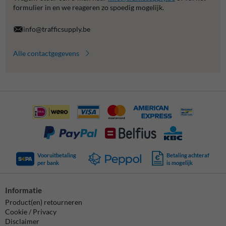
formulier in en we reageren zo spoedig mogelijk.
info@trafficsupply.be
Alle contactgegevens
Vooruitbetaling
Betaling achteraf
per bank
is mogelijk
Informatie
Product(en) retourneren
Cookie / Privacy
Disclaimer