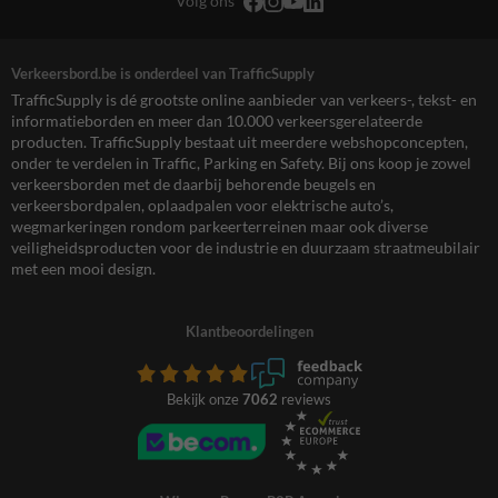
Volg ons
Verkeersbord.be is onderdeel van TrafficSupply
TrafficSupply is dé grootste online aanbieder van verkeers-, tekst- en
informatieborden en meer dan 10.000 verkeersgerelateerde
producten. TrafficSupply bestaat uit meerdere webshopconcepten,
onder te verdelen in Traffic, Parking en Safety. Bij ons koop je zowel
verkeersborden met de daarbij behorende beugels en
verkeersbordpalen, oplaadpalen voor elektrische auto’s,
wegmarkeringen rondom parkeerterreinen maar ook diverse
veiligheidsproducten voor de industrie en duurzaam straatmeubilair
met een mooi design.
Klantbeoordelingen
Bekijk onze
7062
reviews