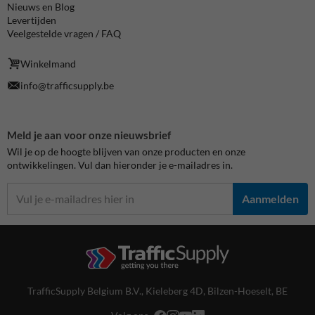
Nieuws en Blog
Levertijden
Veelgestelde vragen / FAQ
Winkelmand
info@trafficsupply.be
Meld je aan voor onze nieuwsbrief
Wil je op de hoogte blijven van onze producten en onze
ontwikkelingen. Vul dan hieronder je e-mailadres in.
Aanmelden
TrafficSupply Belgium B.V.,
Kieleberg 4D
,
Bilzen-Hoeselt, BE