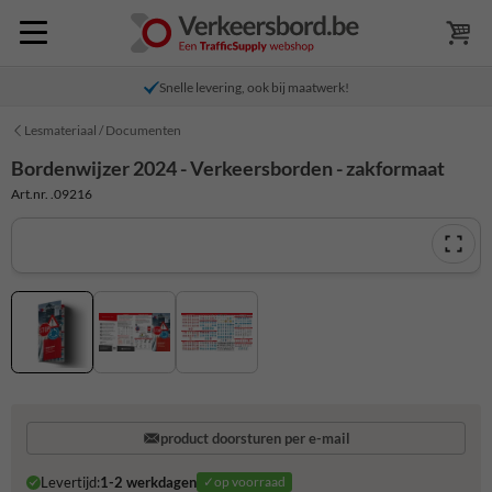
Snelle levering, ook bij maatwerk!
Lesmateriaal / Documenten
Bordenwijzer 2024 - Verkeersborden - zakformaat
Art.nr. .09216
product doorsturen per e-mail
Levertijd:
1-2 werkdagen
✓op voorraad