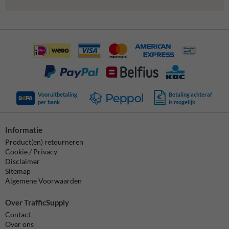
Vooruitbetaling
Betaling achteraf
per bank
is mogelijk
Informatie
Product(en) retourneren
Cookie / Privacy
Disclaimer
Sitemap
Algemene Voorwaarden
Over TrafficSupply
Contact
Over ons