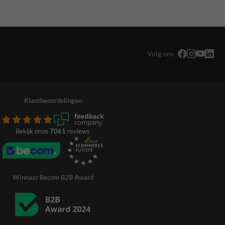
Volg ons
Klantbeoordelingen
Bekijk onze
7061
reviews
Winnaar Becom B2B Award