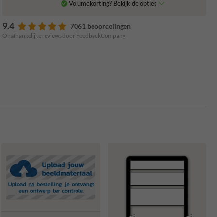
Volumekorting? Bekijk de opties
9.4
7061 beoordelingen
Onafhankelijke reviews door FeedbackCompany