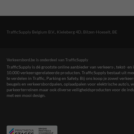
TrafficSupply Belgium B.V.,
Kieleberg 4D
,
Bilzen-Hoeselt, BE
Verkeersbord.be is onderdeel van TrafficSupply
TrafficSupply is dé grootste online aanbieder van verkeers-, tekst- 
10.000 verkeersgerelateerde producten. TrafficSupply bestaat uit 
te verdelen in Traffic, Parking en Safety. Bij ons koop je zowel verk
beugels en verkeersbordpalen, oplaadpalen voor elektrische auto’s
parkeerterreinen maar ook diverse veiligheidsproducten voor de ind
met een mooi design.