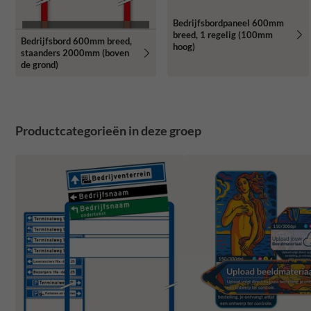
Bedrijfsbordpaneel 600mm
breed, 1 regelig (100mm
Bedrijfsbord 600mm breed,
hoog)
staanders 2000mm (boven
de grond)
Productcategorieën in deze groep