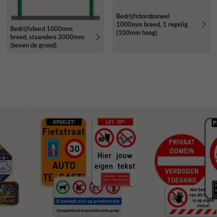
Bedrijfsbordpaneel
1000mm breed, 1 regelig
Bedrijfsbord 1000mm
(100mm hoog)
breed, staanders 2000mm
(boven de grond)