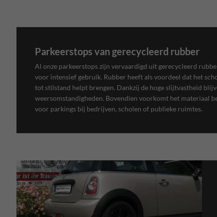
Parkeerstops van gerecycleerd rubber
Al onze parkeerstops zijn vervaardigd uit gerecycleerd rubber
voor intensief gebruik. Rubber heeft als voordeel dat het sc
tot stilstand helpt brengen. Dankzij de hoge slijtvastheid bli
weersomstandigheden. Bovendien voorkomt het materiaal besc
voor parkings bij bedrijven, scholen of publieke ruimtes.