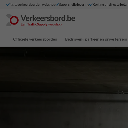
Nr. 1 verkeersborden webshop
Supersnelle levering
Korting bij directe betal
Officiële verkeersborden
Bedrijven-, parkeer en privé terrein