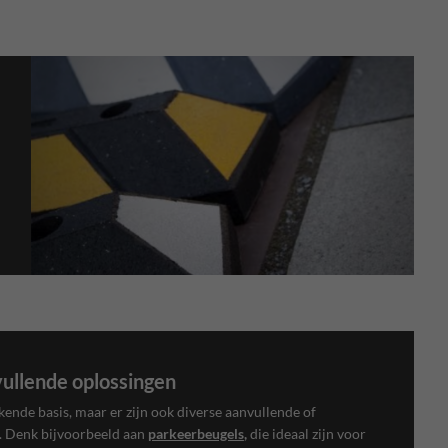
vullende oplossingen
kende basis, maar er zijn ook diverse aanvullende of
r. Denk bijvoorbeeld aan
parkeerbeugels
,
die ideaal zijn voor