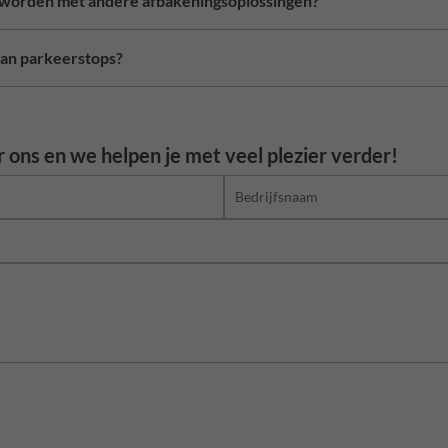
worden met andere afbakeningsoplossingen?
 van parkeerstops?
 ons en we helpen je met veel plezier verder!