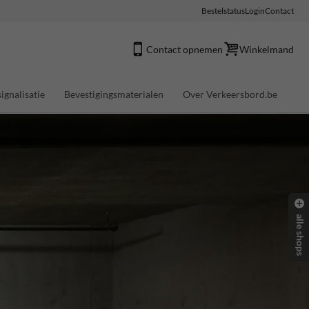
Bestelstatus
Login
Contact
Contact opnemen
Winkelmand
ignalisatie
Bevestigingsmaterialen
Over Verkeersbord.be
alle shops