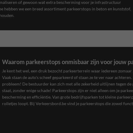
imaliseren of gewoon wat extra bescherming voor je infrastructuur
.be hebben we een breed assortiment parkeerstops in beton en kunststof,
 houden.
Waarom parkeerstops onmisbaar zijn voor jouw p
Je kent het wel, een druk bezocht parkeerterrein waar iedereen zomaar 
Vaak staan de auto's scheef geparkeerd of staan ze te ver naar achteren.
probleem! De bestuurder kan zich met alle zekerheid uitlijnen tegen de 
staat, zonder enige schade! Parkeerstops zijn er niet alleen om je parkee
bescherming en efficiëntie. Van grote bedrijfsparken tot kleine parkeer
rolletjes loopt. Bij Verkeersbord.be vind je parkeerstops die zowel funct