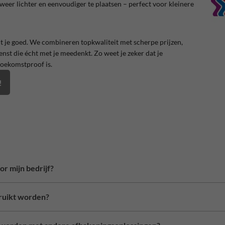
 weer lichter en eenvoudiger te plaatsen – perfect voor kleinere
zit je goed. We combineren topkwaliteit met scherpe prijzen,
enst die écht met je meedenkt. Zo weet je zeker dat je
 toekomstproof is.
!
r mijn bedrijf?
ruikt worden?