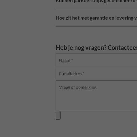
Kunnen parkeerstops gecombineerd 
Hoe zit het met garantie en levering
Heb je nog vragen? Contacteer