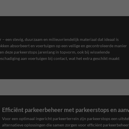
 – een stevig, duurzaam en milieuvriendelijk materiaal dat ideaal is
hokken absorbeert en voertuigen op een veilige en gecontroleerde manier
jven deze parkeerstops jarenlang in topvorm, ook bij wisselende
hadiging aan voertuigen bij contact, wat het extra geschikt maakt
Efficiënt parkeerbeheer met parkeerstops en aan
Voor een optimaal ingericht parkeerterrein zijn parkeerstops een uitste
alternatieve oplossingen die samen zorgen voor efficiënt parkeerbehee