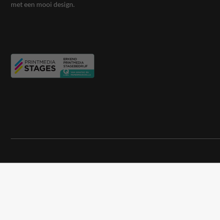
met een mooi design.