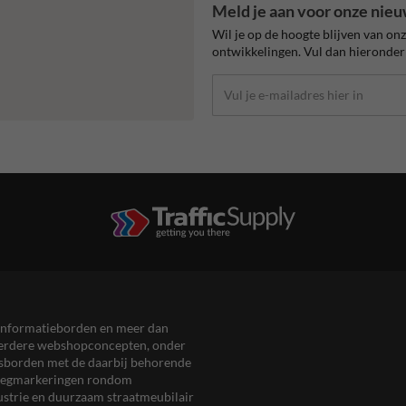
Meld je aan voor onze nieu
Wil je op de hoogte blijven van on
ontwikkelingen. Vul dan hieronder 
en informatieborden en meer dan
meerdere webshopconcepten, onder
eersborden met de daarbij behorende
, wegmarkeringen rondom
ustrie en duurzaam straatmeubilair