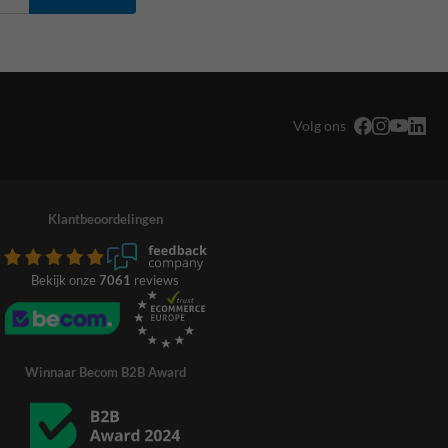
Volg ons
Klantbeoordelingen
Bekijk onze
7061
reviews
Winnaar Becom B2B Award