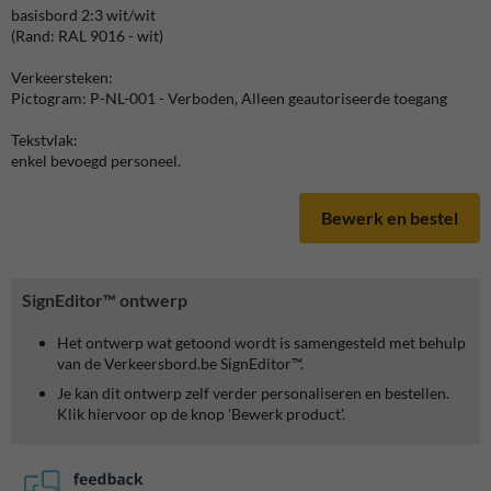
basisbord 2:3 wit/wit
(Rand: RAL 9016 - wit)
Verkeersteken:
Pictogram: P-NL-001 - Verboden, Alleen geautoriseerde toegang
Tekstvlak:
enkel bevoegd personeel.
Bewerk en bestel
SignEditor™ ontwerp
Het ontwerp wat getoond wordt is samengesteld met behulp
van de Verkeersbord.be SignEditor™.
Je kan dit ontwerp zelf verder personaliseren en bestellen.
Klik hiervoor op de knop 'Bewerk product'.