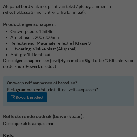
Alupanel bord vlak met print van tekst / pictogrammen in
reflectieklasse 3 (incl. anti-graffiti laminaat).
Product eigenschappen:
Ontwerpcode: 13608e
Afmetingen: 200x300mm
Reflecterend: Maximale reflectie | Klasse 3
Uitvoering: Vlakke plaat (Alupanel)
Anti-graffiti laminaat
Deze eigenschappen kan je wijzigen met de SignEditor™. Klik hiervoor
op de knop 'Bewerk product'
Ontwerp zelf aanpassen of bestellen?
Pictogrammen en/of tekst direct zelf aanpassen?
Bewerk product
Reflecterende opdruk (bewerkbaar):
Deze opdruk is aanpasbaar.
Basis: