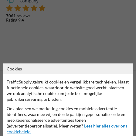
7061
reviews
Rating
9.4
Cookies
TrafficSupply gebruikt cookies en vergelijkbare technieken. Naast
functionele cookies, waardoor de website goed werkt, plaatsen
we ook analytische cookies om je de best mogelijke
gebruikerservaring te bieden.
Ook plaatsen we marketing cookies en mobiele advertentie-
Vooruitbetaling
Betaling achteraf
per bank
is mogelijk
identifiers, waarmee wij en derde partijen gepersonaliseerde en
niet-gepersonaliseerde advertenties tonen
(advertentiepersonalisatie). Meer weten?
Lees hier alles over ons
cookiebeleid
.