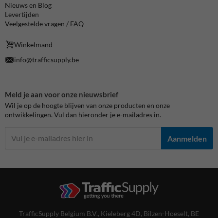
Nieuws en Blog
Levertijden
Veelgestelde vragen / FAQ
Winkelmand
info@trafficsupply.be
Meld je aan voor onze nieuwsbrief
Wil je op de hoogte blijven van onze producten en onze
ontwikkelingen. Vul dan hieronder je e-mailadres in.
Aanmelden
TrafficSupply Belgium B.V.,
Kieleberg 4D
,
Bilzen-Hoeselt, BE