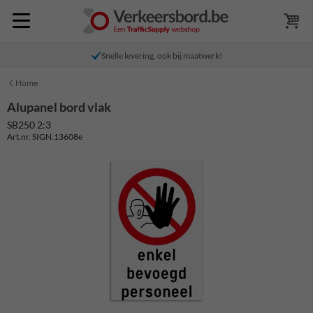
Snelle levering, ook bij maatwerk!
Home
Alupanel bord vlak
SB250 2:3
Art.nr. SIGN.13608e