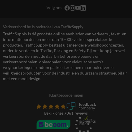
Volg ons
Verkeersbord.be is onderdeel van TrafficSupply
TrafficSupply is dé grootste online aanbieder van verkeers-, tekst- en
informatieborden en meer dan 10.000 verkeersgerelateerde
producten. TrafficSupply bestaat uit meerdere webshopconcepten,
onder te verdelen in Traffic, Parking en Safety. Bij ons koop je zowel
verkeersborden met de daarbij behorende beugels en
verkeersbordpalen, oplaadpalen voor elektrische auto’s,
wegmarkeringen rondom parkeerterreinen maar ook diverse
veiligheidsproducten voor de industrie en duurzaam straatmeubilair
met een mooi design.
Klantbeoordelingen
Bekijk onze
7061
reviews