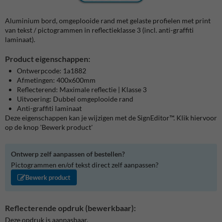
Aluminium bord, omgeplooide rand met gelaste profielen met print
van tekst / pictogrammen in reflectieklasse 3 (incl. anti-graffiti
laminaat).
Product eigenschappen:
Ontwerpcode: 1a1882
Afmetingen: 400x600mm
Reflecterend: Maximale reflectie | Klasse 3
Uitvoering: Dubbel omgeplooide rand
Anti-graffiti laminaat
Deze eigenschappen kan je wijzigen met de SignEditor™. Klik hiervoor
op de knop 'Bewerk product'
Ontwerp zelf aanpassen of bestellen?
Pictogrammen en/of tekst direct zelf aanpassen?
Bewerk product
Reflecterende opdruk (bewerkbaar):
Deze opdruk is aanpasbaar.