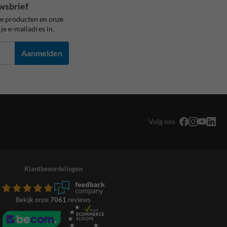
wsbrief
ze producten en onze
je e-mailadres in.
Aanmelden
Volg ons
Klantbeoordelingen
Bekijk onze
7061
reviews