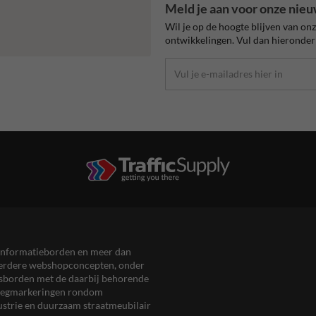
Meld je aan voor onze nieu
Wil je op de hoogte blijven van on
ontwikkelingen. Vul dan hieronder 
en informatieborden en meer dan
meerdere webshopconcepten, onder
eersborden met de daarbij behorende
, wegmarkeringen rondom
ustrie en duurzaam straatmeubilair