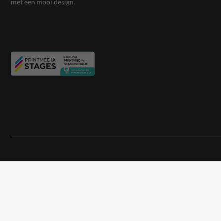
met een mooi design.