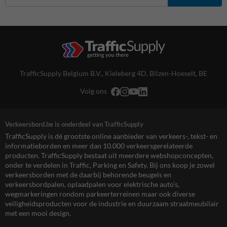
TrafficSupply Belgium B.V.,
Kieleberg 4D
,
Bilzen-Hoeselt, BE
Volg ons
Verkeersbord.be is onderdeel van TrafficSupply
TrafficSupply is dé grootste online aanbieder van verkeers-, tekst- en
informatieborden en meer dan 10.000 verkeersgerelateerde
producten. TrafficSupply bestaat uit meerdere webshopconcepten,
onder te verdelen in Traffic, Parking en Safety. Bij ons koop je zowel
verkeersborden met de daarbij behorende beugels en
verkeersbordpalen, oplaadpalen voor elektrische auto’s,
wegmarkeringen rondom parkeerterreinen maar ook diverse
veiligheidsproducten voor de industrie en duurzaam straatmeubilair
met een mooi design.