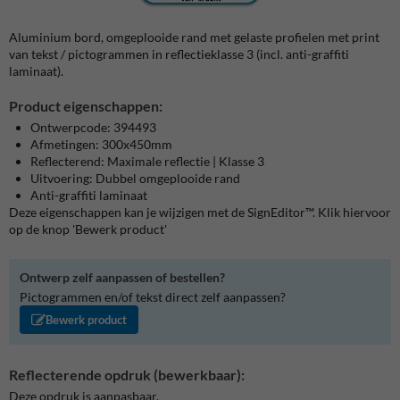
Aluminium bord, omgeplooide rand met gelaste profielen met print
van tekst / pictogrammen in reflectieklasse 3 (incl. anti-graffiti
laminaat).
Product eigenschappen:
Ontwerpcode: 394493
Afmetingen: 300x450mm
Reflecterend: Maximale reflectie | Klasse 3
Uitvoering: Dubbel omgeplooide rand
Anti-graffiti laminaat
Deze eigenschappen kan je wijzigen met de SignEditor™. Klik hiervoor
op de knop 'Bewerk product'
Ontwerp zelf aanpassen of bestellen?
Pictogrammen en/of tekst direct zelf aanpassen?
Bewerk product
Reflecterende opdruk (bewerkbaar):
Deze opdruk is aanpasbaar.