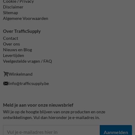
Cookie / Privacy
Disclaimer
Sitemap
Algemene Voorwaarden
Over TrafficSupply
Contact
Over ons
Nieuws en Blog
Levertijden
Veelgestelde vragen / FAQ
Winkelmand
info@trafficsupply.be
Meld je aan voor onze nieuwsbrief
Wil je op de hoogte blijven van onze producten en onze
ontwikkelingen. Vul dan hieronder je e-mailadres in.
Aanmelden