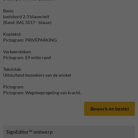
Basis:
basisbord 2:3 blauw/wit
(Rand: RAL 5017 - blauw)
Koptekst:
Pictogram: PRIVÉPARKING
Verkeersteken:
Pictogram: E9 witte rand
Tekstvlak:
Uitsluitend bezoekers van de winkel
Pictogram:
Pictogram: Wegsleepregeling van kracht.
Bewerk en bestel
SignEditor™ ontwerp