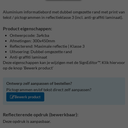
Aluminium informatiebord met dubbel omgezette rand met print van
tekst / pictogrammen in reflectieklasse 3 (incl. anti-graffiti laminaat).
Product eigenschappen:
Ontwerpcode: 3a4cba
Afmetingen: 300x450mm
Reflecterend: Maximale reflectie | Klasse 3
Uitvoering: Dubbel omgezette rand
Anti-graffiti laminaat
Deze eigenschappen kan je wijzigen met de SignEditor™. Klik hiervoor
op de knop 'Bewerk product'
Ontwerp zelf aanpassen of bestellen?
Pictogrammen en/of tekst direct zelf aanpassen?
Bewerk product
Reflecterende opdruk (bewerkbaar):
Deze opdruk is aanpasbaar.