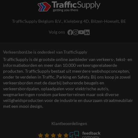
TrafficSupply Belgium B.V.,
Kieleberg 4D
,
Bilzen-Hoeselt, BE
Volg ons
Verkeersbord.be is onderdeel van TrafficSupply
TrafficSupply is dé grootste online aanbieder van verkeers-, tekst- en
informatieborden en meer dan 10.000 verkeersgerelateerde
producten. TrafficSupply bestaat uit meerdere webshopconcepten,
onder te verdelen in Traffic, Parking en Safety. Bij ons koop je zowel
verkeersborden met de daarbij behorende beugels en
verkeersbordpalen, oplaadpalen voor elektrische auto’s,
wegmarkeringen rondom parkeerterreinen maar ook diverse
veiligheidsproducten voor de industrie en duurzaam straatmeubilair
met een mooi design.
Klantbeoordelingen