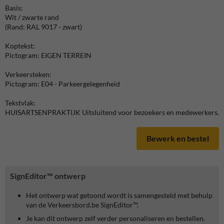
Basis:
Wit / zwarte rand
(Rand: RAL 9017 - zwart)
Koptekst:
Pictogram: EIGEN TERREIN
Verkeersteken:
Pictogram: E04 - Parkeergelegenheid
Tekstvlak:
HUISARTSENPRAKTIJK Uitsluitend voor bezoekers en medewerkers.
Bewerk en bestel
SignEditor™ ontwerp
Het ontwerp wat getoond wordt is samengesteld met behulp
van de Verkeersbord.be SignEditor™.
Je kan dit ontwerp zelf verder personaliseren en bestellen.