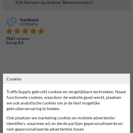
Klik hiervoor op de knop 'Bewerk product'.
7061
reviews
Rating
9.4
Cookies
TrafficSupply gebruikt cookies en vergelijkbare technieken. Naast
functionele cookies, waardoor de website goed werkt, plaatsen
we ook analytische cookies om je de best mogelijke
gebruikerservaring te bieden.
Ook plaatsen we marketing cookies en mobiele advertentie-
identifiers, waarmee wij en derde partijen gepersonaliseerde en
niet-gepersonaliseerde advertenties tonen
Vooruitbetaling
Betaling achteraf