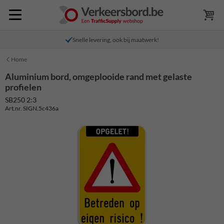
Snelle levering, ook bij maatwerk!
Home
Aluminium bord, omgeplooide rand met gelaste
profielen
SB250 2:3
Art.nr. SIGN.5c436a