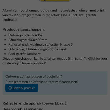
Aluminium bord, omgeplooide rand met gelaste profielen met print
van tekst / pictogrammen in reflectieklasse 3 (incl. anti-graffiti
laminaat).
Product eigenschappen:
Ontwerpcode: 5c436a
Afmetingen: 400x600mm
Reflecterend: Maximale reflectie | Klasse 3
Uitvoering: Dubbel omgeplooide rand
Anti-graffiti laminaat
Deze eigenschappen kan je wijzigen met de SignEditor™. Klik hiervoor
op de knop 'Bewerk product'
Ontwerp zelf aanpassen of bestellen?
Pictogrammen en/of tekst direct zelf aanpassen?
Bewerk product
Reflecterende opdruk (bewerkbaar):
Deze opdruk is aanpasbaar.