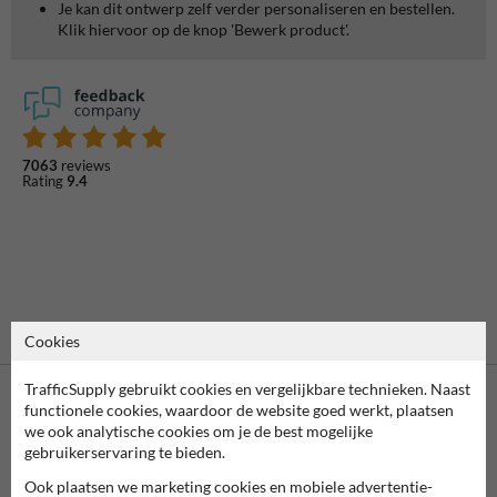
Je kan dit ontwerp zelf verder personaliseren en bestellen.
Klik hiervoor op de knop 'Bewerk product'.
7063
reviews
Rating
9.4
Cookies
TrafficSupply gebruikt cookies en vergelijkbare technieken. Naast
functionele cookies, waardoor de website goed werkt, plaatsen
we ook analytische cookies om je de best mogelijke
gebruikerservaring te bieden.
Ook plaatsen we marketing cookies en mobiele advertentie-