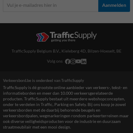
Aanmelden
TrafficSupply Belgium B.V.,
Kieleberg 4D
,
Bilzen-Hoeselt, BE
Volg ons
Verkeersbord.be is onderdeel van TrafficSupply
TrafficSupply is dé grootste online aanbieder van verkeers-, tekst- en
informatieborden en meer dan 10.000 verkeersgerelateerde
producten. TrafficSupply bestaat uit meerdere webshopconcepten,
onder te verdelen in Traffic, Parking en Safety. Bij ons koop je zowel
verkeersborden met de daarbij behorende beugels en
verkeersbordpalen, wegmarkeringen rondom parkeerterreinen maar
ook diverse veiligheidsproducten voor de industrie en duurzaam
straatmeubilair met een mooi design.