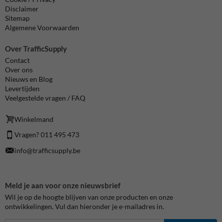
Disclaimer
Sitemap
Algemene Voorwaarden
Over TrafficSupply
Contact
Over ons
Nieuws en Blog
Levertijden
Veelgestelde vragen / FAQ
Winkelmand
Vragen? 011 495 473
info@trafficsupply.be
Meld je aan voor onze nieuwsbrief
Wil je op de hoogte blijven van onze producten en onze
ontwikkelingen. Vul dan hieronder je e-mailadres in.