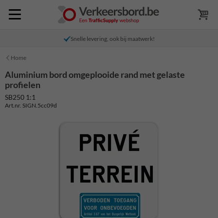
Snelle levering, ook bij maatwerk!
Home
Aluminium bord omgeplooide rand met gelaste
profielen
SB250 1:1
Art.nr. SIGN.5cc09d