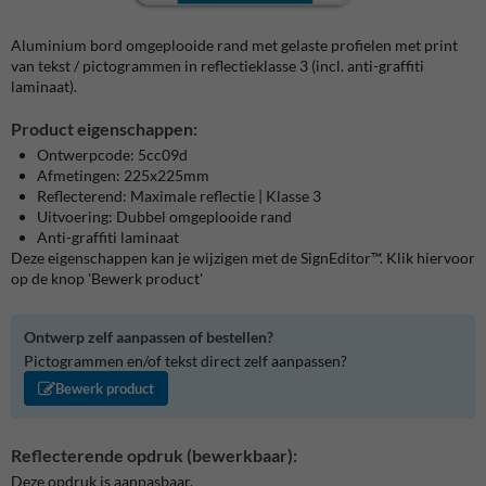
Aluminium bord omgeplooide rand met gelaste profielen met print
van tekst / pictogrammen in reflectieklasse 3 (incl. anti-graffiti
laminaat).
Product eigenschappen:
Ontwerpcode: 5cc09d
Afmetingen: 225x225mm
Reflecterend: Maximale reflectie | Klasse 3
Uitvoering: Dubbel omgeplooide rand
Anti-graffiti laminaat
Deze eigenschappen kan je wijzigen met de SignEditor™. Klik hiervoor
op de knop 'Bewerk product'
Ontwerp zelf aanpassen of bestellen?
Pictogrammen en/of tekst direct zelf aanpassen?
Bewerk product
Reflecterende opdruk (bewerkbaar):
Deze opdruk is aanpasbaar.