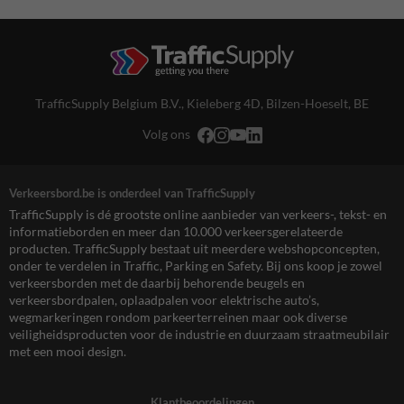
TrafficSupply Belgium B.V.,
Kieleberg 4D
,
Bilzen-Hoeselt, BE
Volg ons
Verkeersbord.be is onderdeel van TrafficSupply
TrafficSupply is dé grootste online aanbieder van verkeers-, tekst- en
informatieborden en meer dan 10.000 verkeersgerelateerde
producten. TrafficSupply bestaat uit meerdere webshopconcepten,
onder te verdelen in Traffic, Parking en Safety. Bij ons koop je zowel
verkeersborden met de daarbij behorende beugels en
verkeersbordpalen, oplaadpalen voor elektrische auto’s,
wegmarkeringen rondom parkeerterreinen maar ook diverse
veiligheidsproducten voor de industrie en duurzaam straatmeubilair
met een mooi design.
Klantbeoordelingen