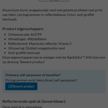
Aluminium bord, omgeplooide rand met gelaste profielen met print
van tekst / pictogrammen in reflectieklasse 3 (incl. anti-graffiti
laminaat).
Product eigenschappen:
Ontwerpcode: 6d17f9
Afmetingen: 400x600mm
Reflecterend: Maximale reflectie | Klasse 3
Uitvoering: Dubbel omgeplooide rand
Anti-graffiti laminaat
Deze eigenschappen kan je wijzigen met de SignEditor™. Klik hiervoor
op de knop 'Bewerk product'
Ontwerp zelf aanpassen of bestellen?
Pictogrammen en/of tekst direct zelf aanpassen?
Bewerk product
Reflecterende opdruk (bewerkbaar):
Deze opdruk is aanpasbaar.