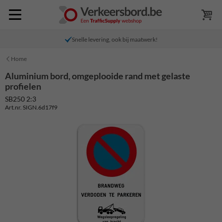
Snelle levering, ook bij maatwerk!
Home
Aluminium bord, omgeplooide rand met gelaste
profielen
SB250 2:3
Art.nr. SIGN.6d17f9