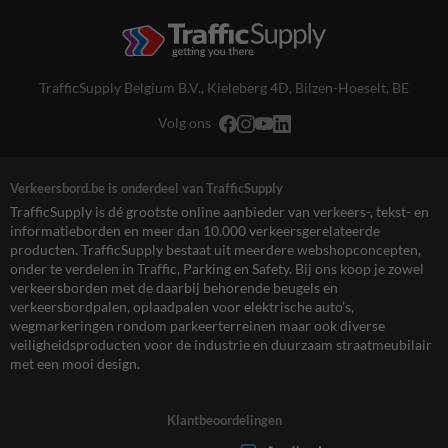
TrafficSupply Belgium B.V.,
Kieleberg 4D
,
Bilzen-Hoeselt, BE
Volg ons
Verkeersbord.be is onderdeel van TrafficSupply
TrafficSupply is dé grootste online aanbieder van verkeers-, tekst- en
informatieborden en meer dan 10.000 verkeersgerelateerde
producten. TrafficSupply bestaat uit meerdere webshopconcepten,
onder te verdelen in Traffic, Parking en Safety. Bij ons koop je zowel
verkeersborden met de daarbij behorende beugels en
verkeersbordpalen, oplaadpalen voor elektrische auto’s,
wegmarkeringen rondom parkeerterreinen maar ook diverse
veiligheidsproducten voor de industrie en duurzaam straatmeubilair
met een mooi design.
Klantbeoordelingen