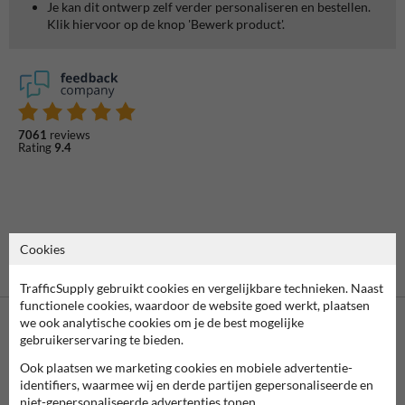
Je kan dit ontwerp zelf verder personaliseren en bestellen.
Klik hiervoor op de knop 'Bewerk product'.
7061
reviews
Rating
9.4
Cookies
TrafficSupply gebruikt cookies en vergelijkbare technieken. Naast
functionele cookies, waardoor de website goed werkt, plaatsen
we ook analytische cookies om je de best mogelijke
gebruikerservaring te bieden.
Ook plaatsen we marketing cookies en mobiele advertentie-
identifiers, waarmee wij en derde partijen gepersonaliseerde en
niet-gepersonaliseerde advertenties tonen