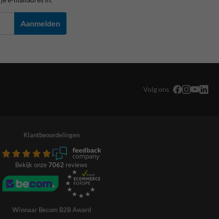
Aanmelden
Volg ons
Klantbeoordelingen
Bekijk onze
7062
reviews
Winnaar Becom B2B Award