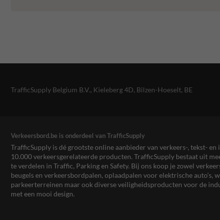
TrafficSupply Belgium B.V.,
Kieleberg 4D
,
Bilzen-Hoeselt, BE
Verkeersbord.be is onderdeel van TrafficSupply
TrafficSupply is dé grootste online aanbieder van verkeers-, tekst- 
10.000 verkeersgerelateerde producten. TrafficSupply bestaat uit 
te verdelen in Traffic, Parking en Safety. Bij ons koop je zowel verk
beugels en verkeersbordpalen, oplaadpalen voor elektrische auto’s
parkeerterreinen maar ook diverse veiligheidsproducten voor de ind
met een mooi design.