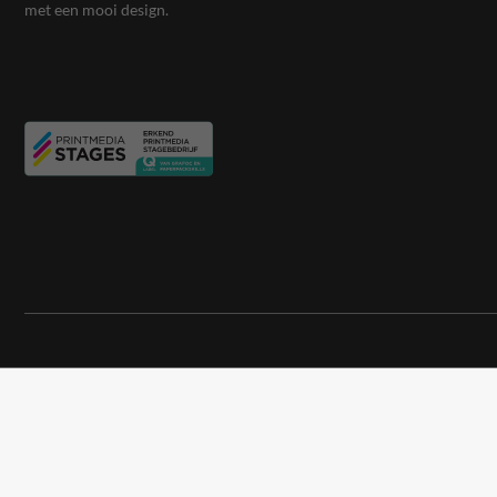
met een mooi design.