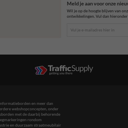
Meld je aan voor onze nieu
Wil je op de hoogte blijven van on
ontwikkelingen. Vul dan hieronder 
en informatieborden en meer dan
meerdere webshopconcepten, onder
eersborden met de daarbij behorende
, wegmarkeringen rondom
ustrie en duurzaam straatmeubilair