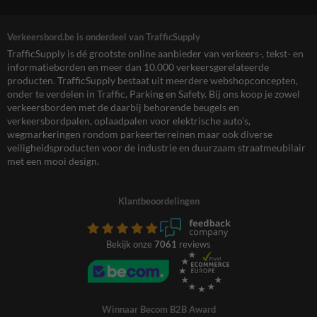
Verkeersbord.be is onderdeel van TrafficSupply
TrafficSupply is dé grootste online aanbieder van verkeers-, tekst- en
informatieborden en meer dan 10.000 verkeersgerelateerde
producten. TrafficSupply bestaat uit meerdere webshopconcepten,
onder te verdelen in Traffic, Parking en Safety. Bij ons koop je zowel
verkeersborden met de daarbij behorende beugels en
verkeersbordpalen, oplaadpalen voor elektrische auto’s,
wegmarkeringen rondom parkeerterreinen maar ook diverse
veiligheidsproducten voor de industrie en duurzaam straatmeubilair
met een mooi design.
Klantbeoordelingen
Bekijk onze
7061
reviews
Winnaar Becom B2B Award