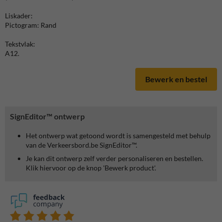
Liskader:
Pictogram: Rand
Tekstvlak:
A12.
Bewerk en bestel
SignEditor™ ontwerp
Het ontwerp wat getoond wordt is samengesteld met behulp
van de Verkeersbord.be SignEditor™.
Je kan dit ontwerp zelf verder personaliseren en bestellen.
Klik hiervoor op de knop 'Bewerk product'.