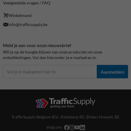
Veelgestelde vragen / FAQ
Winkelmand
info@trafficsupply.be
Meld je aan voor onze nieuwsbrief
Wil je op de hoogte blijven van onze producten en onze
ontwikkelingen. Vul dan hieronder je e-mailadres in.
Aanmelden
TrafficSupply Belgium B.V.,
Kieleberg 4D
,
Bilzen-Hoeselt, BE
Volg ons