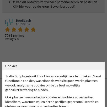
Je kan dit ontwerp zelf verder personaliseren en bestellen.
Klik hiervoor op de knop 'Bewerk product'.
7061
reviews
Rating
9.4
Cookies
TrafficSupply gebruikt cookies en vergelijkbare technieken. Naast
functionele cookies, waardoor de website goed werkt, plaatsen
we ook analytische cookies om je de best mogelijke
gebruikerservaring te bieden.
Ook plaatsen we marketing cookies en mobiele advertentie-
identifiers, waarmee wij en derde partijen gepersonaliseerde en
niet-gepersonaliseerde advertenties tonen