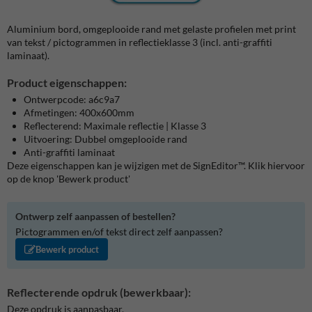
Aluminium bord, omgeplooide rand met gelaste profielen met print
van tekst / pictogrammen in reflectieklasse 3 (incl. anti-graffiti
laminaat).
Product eigenschappen:
Ontwerpcode: a6c9a7
Afmetingen: 400x600mm
Reflecterend: Maximale reflectie | Klasse 3
Uitvoering: Dubbel omgeplooide rand
Anti-graffiti laminaat
Deze eigenschappen kan je wijzigen met de SignEditor™. Klik hiervoor
op de knop 'Bewerk product'
Ontwerp zelf aanpassen of bestellen?
Pictogrammen en/of tekst direct zelf aanpassen?
Bewerk product
Reflecterende opdruk (bewerkbaar):
Deze opdruk is aanpasbaar.