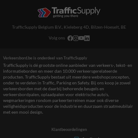
TrafficSupply Belgium B.V.,
Kieleberg 4D
,
Bilzen-Hoeselt, BE
Volg ons
Verkeersbord.be is onderdeel van TrafficSupply
TrafficSupply is dé grootste online aanbieder van verkeers-, tekst- en
informatieborden en meer dan 10.000 verkeersgerelateerde
producten. TrafficSupply bestaat uit meerdere webshopconcepten,
onder te verdelen in Traffic, Parking en Safety. Bij ons koop je zowel
verkeersborden met de daarbij behorende beugels en
verkeersbordpalen, oplaadpalen voor elektrische auto’s,
wegmarkeringen rondom parkeerterreinen maar ook diverse
veiligheidsproducten voor de industrie en duurzaam straatmeubilair
met een mooi design.
Klantbeoordelingen