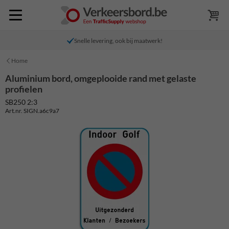
Snelle levering, ook bij maatwerk!
Home
Aluminium bord, omgeplooide rand met gelaste
profielen
SB250 2:3
Art.nr. SIGN.a6c9a7