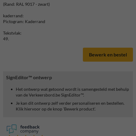
(Rand: RAL 9017 - zwart)
kaderrand:
Pictogram: Kaderrand
Tekstvlak:
49.
Bewerk en bestel
SignEditor™ ontwerp
Het ontwerp wat getoond wordt is samengesteld met behulp
van de Verkeersbord.be SignEditor™.
Je kan dit ontwerp zelf verder personaliseren en bestellen.
Klik hiervoor op de knop 'Bewerk product'.