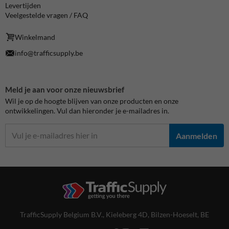
Levertijden
Veelgestelde vragen / FAQ
Winkelmand
info@trafficsupply.be
Meld je aan voor onze nieuwsbrief
Wil je op de hoogte blijven van onze producten en onze
ontwikkelingen. Vul dan hieronder je e-mailadres in.
Aanmelden
TrafficSupply Belgium B.V.,
Kieleberg 4D
,
Bilzen-Hoeselt, BE