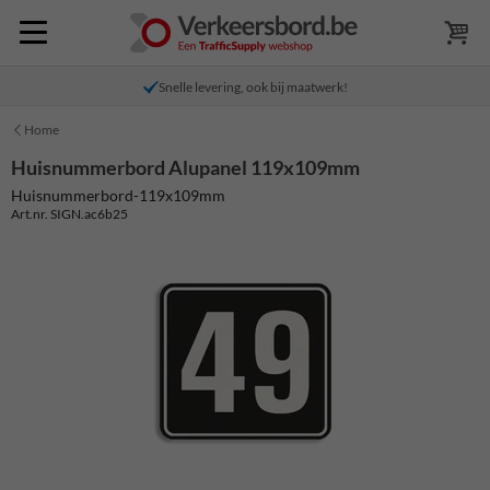
Snelle levering, ook bij maatwerk!
Home
Huisnummerbord Alupanel 119x109mm
Huisnummerbord-119x109mm
Art.nr. SIGN.ac6b25