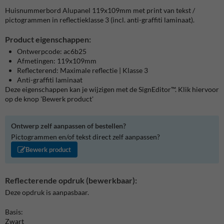
Huisnummerbord Alupanel 119x109mm met print van tekst /
pictogrammen in reflectieklasse 3 (incl. anti-graffiti laminaat).
Product eigenschappen:
Ontwerpcode: ac6b25
Afmetingen: 119x109mm
Reflecterend: Maximale reflectie | Klasse 3
Anti-graffiti laminaat
Deze eigenschappen kan je wijzigen met de SignEditor™. Klik hiervoor
op de knop 'Bewerk product'
Ontwerp zelf aanpassen of bestellen?
Pictogrammen en/of tekst direct zelf aanpassen?
Bewerk product
Reflecterende opdruk (bewerkbaar):
Deze opdruk is aanpasbaar.
Basis:
Zwart