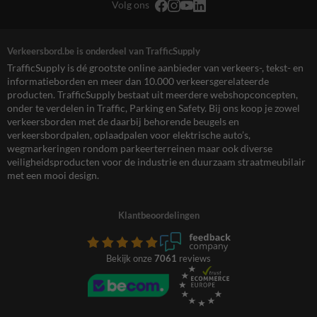
Volg ons
Verkeersbord.be is onderdeel van TrafficSupply
TrafficSupply is dé grootste online aanbieder van verkeers-, tekst- en
informatieborden en meer dan 10.000 verkeersgerelateerde
producten. TrafficSupply bestaat uit meerdere webshopconcepten,
onder te verdelen in Traffic, Parking en Safety. Bij ons koop je zowel
verkeersborden met de daarbij behorende beugels en
verkeersbordpalen, oplaadpalen voor elektrische auto’s,
wegmarkeringen rondom parkeerterreinen maar ook diverse
veiligheidsproducten voor de industrie en duurzaam straatmeubilair
met een mooi design.
Klantbeoordelingen
Bekijk onze
7061
reviews