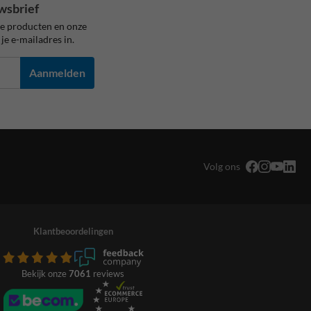
wsbrief
ze producten en onze
je e-mailadres in.
Aanmelden
Volg ons
Klantbeoordelingen
Bekijk onze
7061
reviews