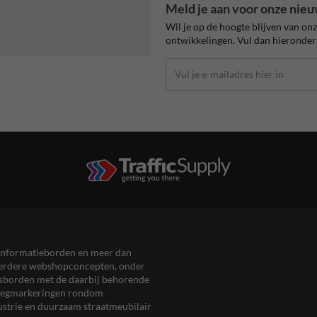
Meld je aan voor onze nieu
Wil je op de hoogte blijven van on
ontwikkelingen. Vul dan hieronder 
en informatieborden en meer dan
meerdere webshopconcepten, onder
eersborden met de daarbij behorende
, wegmarkeringen rondom
ustrie en duurzaam straatmeubilair