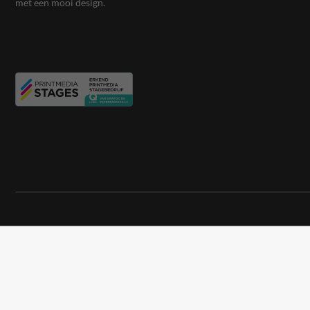
met een mooi design.