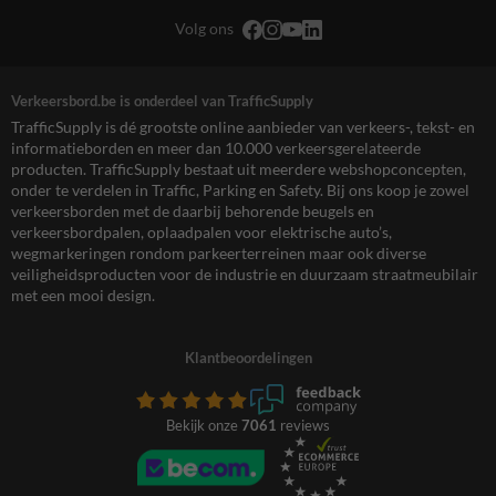
Volg ons
Verkeersbord.be is onderdeel van TrafficSupply
TrafficSupply is dé grootste online aanbieder van verkeers-, tekst- en
informatieborden en meer dan 10.000 verkeersgerelateerde
producten. TrafficSupply bestaat uit meerdere webshopconcepten,
onder te verdelen in Traffic, Parking en Safety. Bij ons koop je zowel
verkeersborden met de daarbij behorende beugels en
verkeersbordpalen, oplaadpalen voor elektrische auto’s,
wegmarkeringen rondom parkeerterreinen maar ook diverse
veiligheidsproducten voor de industrie en duurzaam straatmeubilair
met een mooi design.
Klantbeoordelingen
Bekijk onze
7061
reviews