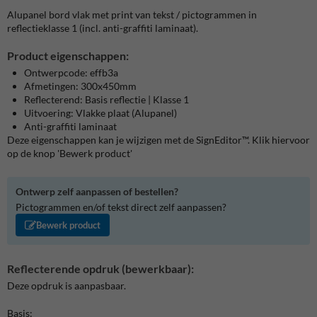
Alupanel bord vlak met print van tekst / pictogrammen in
reflectieklasse 1 (incl. anti-graffiti laminaat).
Product eigenschappen:
Ontwerpcode: effb3a
Afmetingen: 300x450mm
Reflecterend: Basis reflectie | Klasse 1
Uitvoering: Vlakke plaat (Alupanel)
Anti-graffiti laminaat
Deze eigenschappen kan je wijzigen met de SignEditor™. Klik hiervoor
op de knop 'Bewerk product'
Ontwerp zelf aanpassen of bestellen?
Pictogrammen en/of tekst direct zelf aanpassen?
Bewerk product
Reflecterende opdruk (bewerkbaar):
Deze opdruk is aanpasbaar.
Basis: