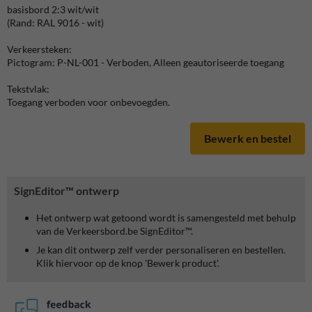
basisbord 2:3 wit/wit
(Rand: RAL 9016 - wit)
Verkeersteken:
Pictogram: P-NL-001 - Verboden, Alleen geautoriseerde toegang
Tekstvlak:
Toegang verboden voor onbevoegden.
Bewerk en bestel
SignEditor™ ontwerp
Het ontwerp wat getoond wordt is samengesteld met behulp
van de Verkeersbord.be SignEditor™.
Je kan dit ontwerp zelf verder personaliseren en bestellen.
Klik hiervoor op de knop 'Bewerk product'.