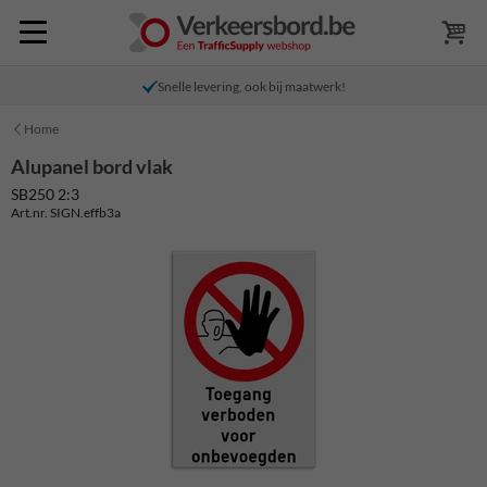
Snelle levering, ook bij maatwerk!
Home
Alupanel bord vlak
SB250 2:3
Art.nr. SIGN.effb3a