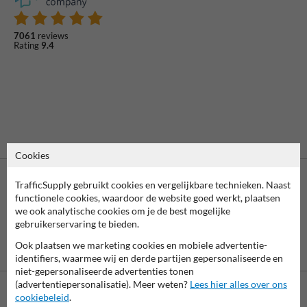
7061
reviews
Rating
9.4
Cookies
TrafficSupply gebruikt cookies en vergelijkbare technieken. Naast
functionele cookies, waardoor de website goed werkt, plaatsen
we ook analytische cookies om je de best mogelijke
gebruikerservaring te bieden.
Ook plaatsen we marketing cookies en mobiele advertentie-
Vooruitbetaling
Betaling achteraf
per bank
is mogelijk
identifiers, waarmee wij en derde partijen gepersonaliseerde en
niet-gepersonaliseerde advertenties tonen
(advertentiepersonalisatie). Meer weten?
Lees hier alles over ons
cookiebeleid
.