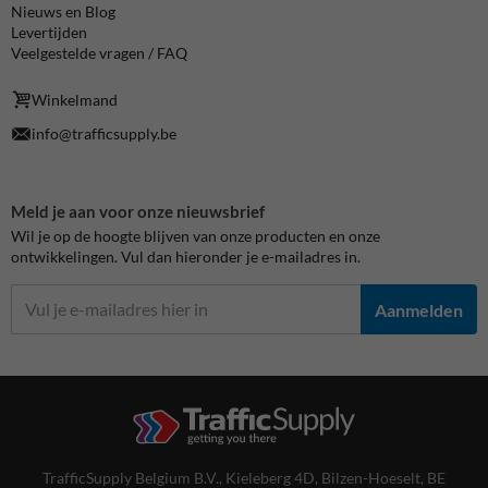
Nieuws en Blog
Levertijden
Veelgestelde vragen / FAQ
Winkelmand
info@trafficsupply.be
Meld je aan voor onze nieuwsbrief
Wil je op de hoogte blijven van onze producten en onze
ontwikkelingen. Vul dan hieronder je e-mailadres in.
Aanmelden
TrafficSupply Belgium B.V.,
Kieleberg 4D
,
Bilzen-Hoeselt, BE