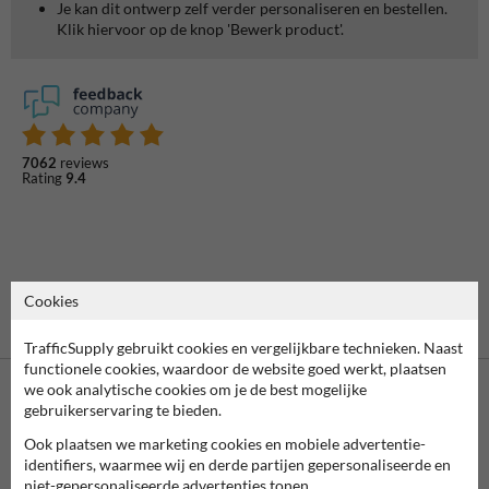
Je kan dit ontwerp zelf verder personaliseren en bestellen.
Klik hiervoor op de knop 'Bewerk product'.
7062
reviews
Rating
9.4
Cookies
TrafficSupply gebruikt cookies en vergelijkbare technieken. Naast
functionele cookies, waardoor de website goed werkt, plaatsen
we ook analytische cookies om je de best mogelijke
gebruikerservaring te bieden.
Ook plaatsen we marketing cookies en mobiele advertentie-
identifiers, waarmee wij en derde partijen gepersonaliseerde en
niet-gepersonaliseerde advertenties tonen