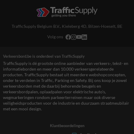
TrafficSupply Belgium B.V.,
Kieleberg 4D
,
Bilzen-Hoeselt, BE
Volg ons
Verkeersbord.be is onderdeel van TrafficSupply
TrafficSupply is dé grootste online aanbieder van verkeers-, tekst- en
informatieborden en meer dan 10.000 verkeersgerelateerde
producten. TrafficSupply bestaat uit meerdere webshopconcepten,
onder te verdelen in Traffic, Parking en Safety. Bij ons koop je zowel
verkeersborden met de daarbij behorende beugels en
verkeersbordpalen, oplaadpalen voor elektrische auto’s,
wegmarkeringen rondom parkeerterreinen maar ook diverse
veiligheidsproducten voor de industrie en duurzaam straatmeubilair
met een mooi design.
Klantbeoordelingen