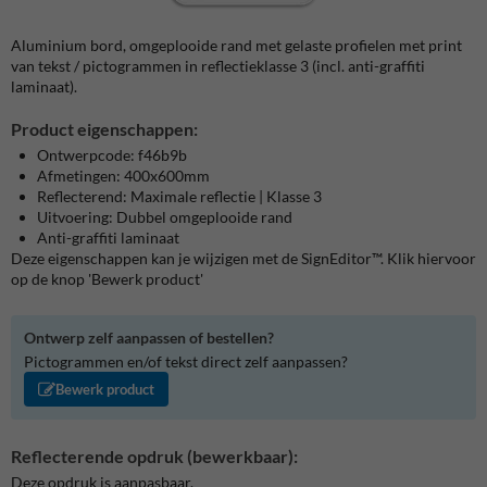
Aluminium bord, omgeplooide rand met gelaste profielen met print
van tekst / pictogrammen in reflectieklasse 3 (incl. anti-graffiti
laminaat).
Product eigenschappen:
Ontwerpcode: f46b9b
Afmetingen: 400x600mm
Reflecterend: Maximale reflectie | Klasse 3
Uitvoering: Dubbel omgeplooide rand
Anti-graffiti laminaat
Deze eigenschappen kan je wijzigen met de SignEditor™. Klik hiervoor
op de knop 'Bewerk product'
Ontwerp zelf aanpassen of bestellen?
Pictogrammen en/of tekst direct zelf aanpassen?
Bewerk product
Reflecterende opdruk (bewerkbaar):
Deze opdruk is aanpasbaar.