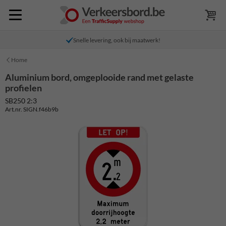
Snelle levering, ook bij maatwerk!
Home
Aluminium bord, omgeplooide rand met gelaste
profielen
SB250 2:3
Art.nr. SIGN.f46b9b