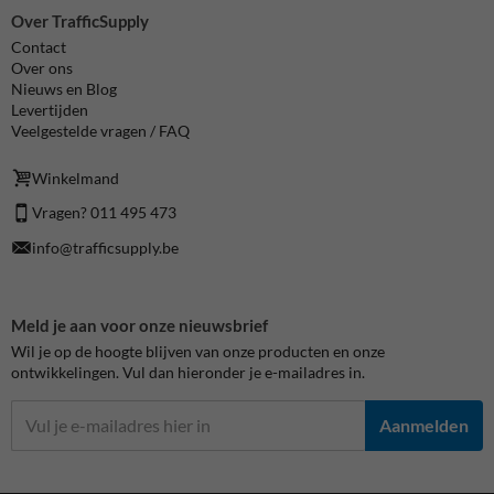
Over TrafficSupply
Contact
Over ons
Nieuws en Blog
Levertijden
Veelgestelde vragen / FAQ
Winkelmand
Vragen? 011 495 473
info@trafficsupply.be
Meld je aan voor onze nieuwsbrief
Wil je op de hoogte blijven van onze producten en onze
ontwikkelingen. Vul dan hieronder je e-mailadres in.
Aanmelden