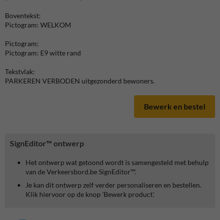
Boventekst:
Pictogram: WELKOM
Pictogram:
Pictogram: E9 witte rand
Tekstvlak:
PARKEREN VERBODEN uitgezonderd bewoners.
Bewerk en bestel
SignEditor™ ontwerp
Het ontwerp wat getoond wordt is samengesteld met behulp
van de Verkeersbord.be SignEditor™.
Je kan dit ontwerp zelf verder personaliseren en bestellen.
Klik hiervoor op de knop 'Bewerk product'.