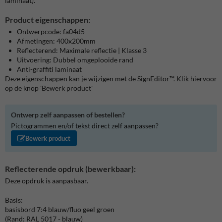
laminaat).
Product eigenschappen:
Ontwerpcode: fa04d5
Afmetingen: 400x200mm
Reflecterend: Maximale reflectie | Klasse 3
Uitvoering: Dubbel omgeplooide rand
Anti-graffiti laminaat
Deze eigenschappen kan je wijzigen met de SignEditor™. Klik hiervoor
op de knop 'Bewerk product'
Ontwerp zelf aanpassen of bestellen?
Pictogrammen en/of tekst direct zelf aanpassen?
Bewerk product
Reflecterende opdruk (bewerkbaar):
Deze opdruk is aanpasbaar.
Basis:
basisbord 7:4 blauw/fluo geel groen
(Rand: RAL 5017 - blauw)