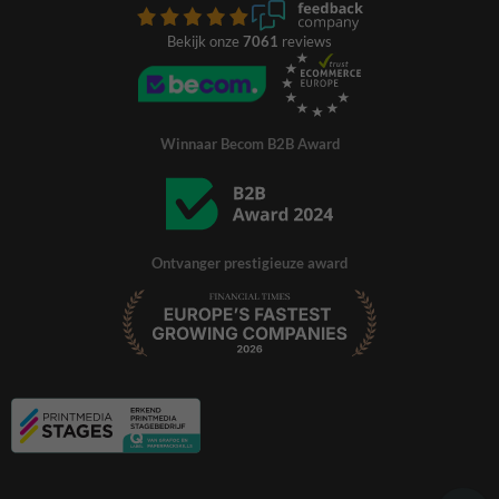
Bekijk onze
7061
reviews
Winnaar Becom B2B Award
Ontvanger prestigieuze award