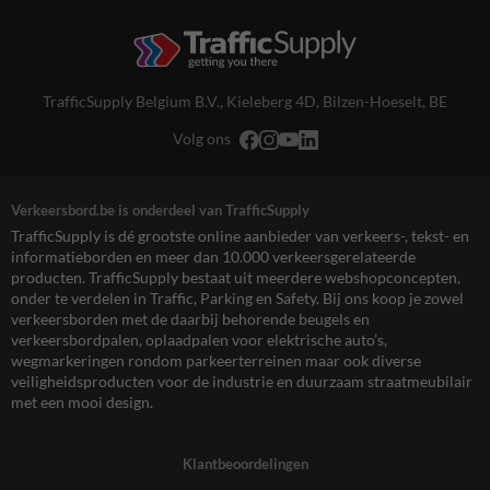
TrafficSupply Belgium B.V.,
Kieleberg 4D
,
Bilzen-Hoeselt, BE
Volg ons
Verkeersbord.be is onderdeel van TrafficSupply
TrafficSupply is dé grootste online aanbieder van verkeers-, tekst- en
informatieborden en meer dan 10.000 verkeersgerelateerde
producten. TrafficSupply bestaat uit meerdere webshopconcepten,
onder te verdelen in Traffic, Parking en Safety. Bij ons koop je zowel
verkeersborden met de daarbij behorende beugels en
verkeersbordpalen, oplaadpalen voor elektrische auto’s,
wegmarkeringen rondom parkeerterreinen maar ook diverse
veiligheidsproducten voor de industrie en duurzaam straatmeubilair
met een mooi design.
Klantbeoordelingen