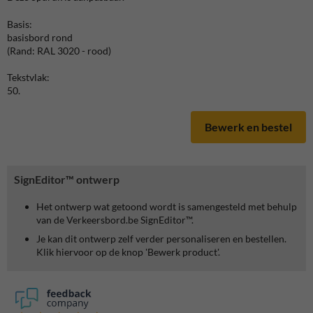
Basis:
basisbord rond
(Rand: RAL 3020 - rood)
Tekstvlak:
50.
Bewerk en bestel
SignEditor™ ontwerp
Het ontwerp wat getoond wordt is samengesteld met behulp
van de Verkeersbord.be SignEditor™.
Je kan dit ontwerp zelf verder personaliseren en bestellen.
Klik hiervoor op de knop 'Bewerk product'.