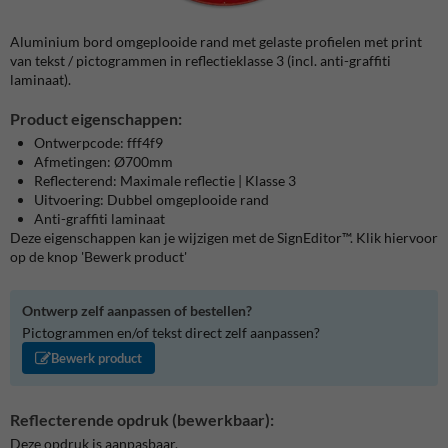
Aluminium bord omgeplooide rand met gelaste profielen met print
van tekst / pictogrammen in reflectieklasse 3 (incl. anti-graffiti
laminaat).
Product eigenschappen:
Ontwerpcode: fff4f9
Afmetingen: Ø700mm
Reflecterend: Maximale reflectie | Klasse 3
Uitvoering: Dubbel omgeplooide rand
Anti-graffiti laminaat
Deze eigenschappen kan je wijzigen met de SignEditor™. Klik hiervoor
op de knop 'Bewerk product'
Ontwerp zelf aanpassen of bestellen?
Pictogrammen en/of tekst direct zelf aanpassen?
Bewerk product
Reflecterende opdruk (bewerkbaar):
Deze opdruk is aanpasbaar.