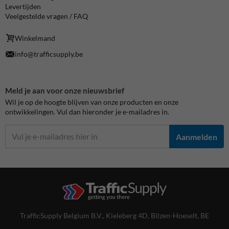
Levertijden
Veelgestelde vragen / FAQ
Winkelmand
info@trafficsupply.be
Meld je aan voor onze nieuwsbrief
Wil je op de hoogte blijven van onze producten en onze
ontwikkelingen. Vul dan hieronder je e-mailadres in.
Aanmelden
TrafficSupply Belgium B.V.,
Kieleberg 4D
,
Bilzen-Hoeselt, BE