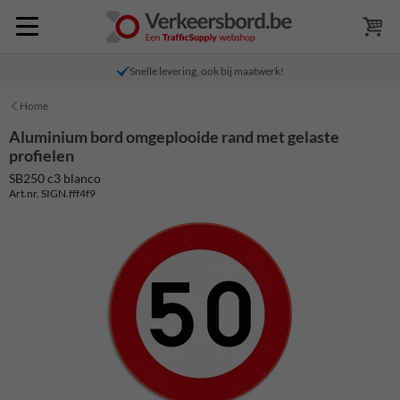
Snelle levering, ook bij maatwerk!
Home
Aluminium bord omgeplooide rand met gelaste
profielen
SB250 c3 blanco
Art.nr. SIGN.fff4f9