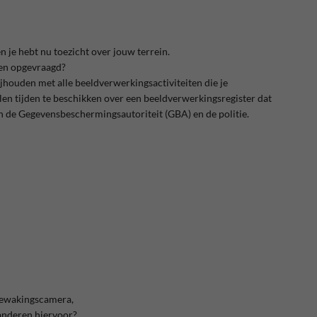
 je hebt nu toezicht over jouw terrein.
en opgevraagd?
jhouden met alle beeldverwerkingsactiviteiten die je
allen tijden te beschikken over een beeldverwerkingsregister dat
n de Gegevensbeschermingsautoriteit (GBA) en de politie.
 bewakingscamera,
anderen hiervoor?