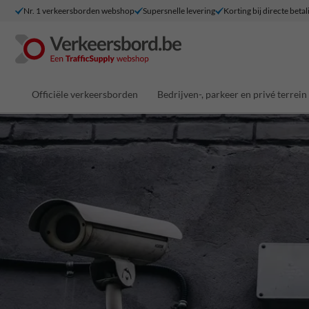
Nr. 1 verkeersborden webshop
Supersnelle levering
Korting bij directe betal
Officiële verkeersborden
Bedrijven-, parkeer en privé terrein