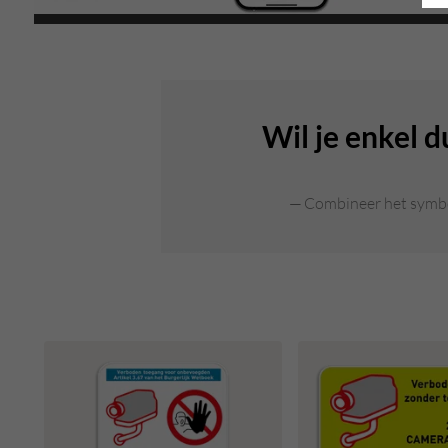
Wil je enkel 
Combineer het symboo