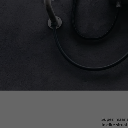
Super, maar a
In elke situ