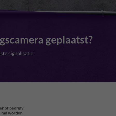
gscamera geplaatst?
ste signalisatie!
er of bedrijf?
filmd worden.