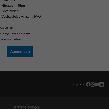
Over ons
Nieuws en Blog
Levertijden
Veelgestelde vragen / FAQ
wsbrief
ze producten en onze
je e-mailadres in.
Aanmelden
Volg ons
Klantbeoordelingen