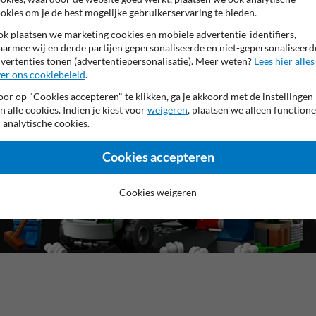
okies om je de best mogelijke gebruikerservaring te bieden.
k plaatsen we marketing cookies en mobiele advertentie-identifiers,
armee wij en derde partijen gepersonaliseerde en niet-gepersonaliseerd
vertenties tonen (advertentiepersonalisatie). Meer weten?
Lees hier alles
er ons cookiebeleid
.
or op "Cookies accepteren" te klikken, ga je akkoord met de instellingen
n alle cookies. Indien je kiest voor
weigeren
, plaatsen we alleen functione
 analytische cookies.
Cookies accepteren
Cookies weigeren