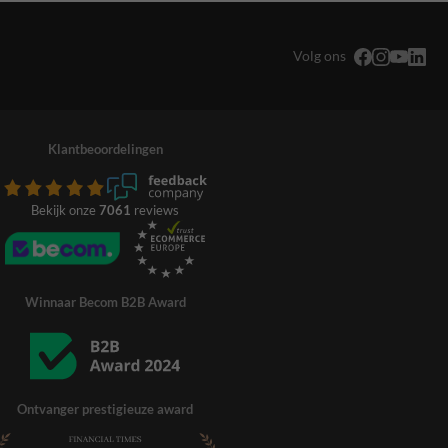
Volg ons
Klantbeoordelingen
Bekijk onze
7061
reviews
Winnaar Becom B2B Award
Ontvanger prestigieuze award