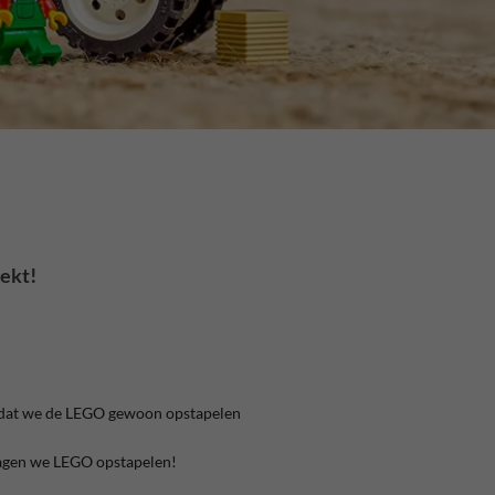
ekt!
 is dat we de LEGO gewoon opstapelen
ragen we LEGO opstapelen!