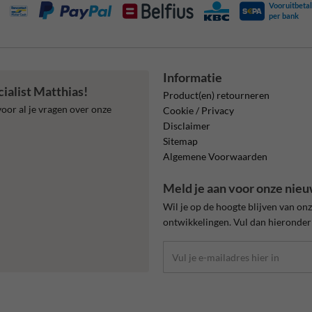
Vooruitbetal
per bank
Informatie
ialist Matthias!
Product(en) retourneren
oor al je vragen over onze
Cookie / Privacy
Disclaimer
Sitemap
Algemene Voorwaarden
Meld je aan voor onze nieu
Wil je op de hoogte blijven van on
ontwikkelingen. Vul dan hieronder 