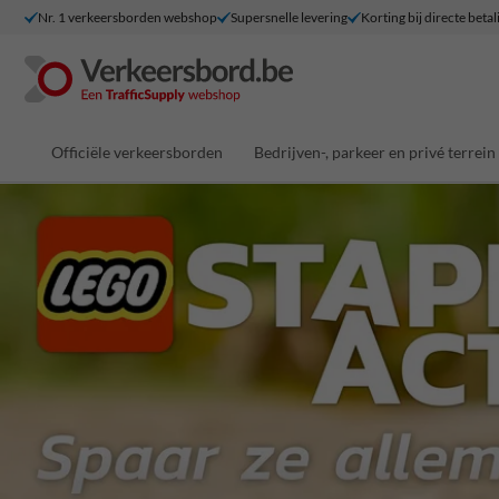
Nr. 1 verkeersborden webshop
Supersnelle levering
Korting bij directe betal
Officiële verkeersborden
Bedrijven-, parkeer en privé terrein