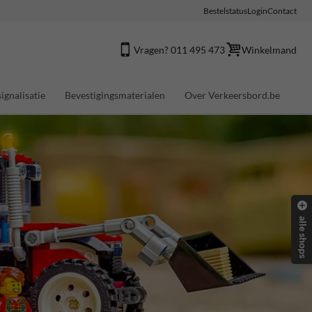
Bestelstatus
Login
Contact
Vragen? 011 495 473
Winkelmand
ignalisatie
Bevestigingsmaterialen
Over Verkeersbord.be
alle shops