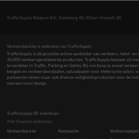
TrafficSupply Belgium B.V.,
Kieleberg 4D
,
Bilzen-Hoeselt, BE
Verkeersbord.be is onderdeel van TrafficSupply
TrafficSupply is dé grootste online aanbieder van verkeers-, tekst- 
10.000 verkeersgerelateerde producten. TrafficSupply bestaat uit 
te verdelen in Traffic, Parking en Safety. Bij ons koop je zowel verk
beugels en verkeersbordpalen, oplaadpalen voor elektrische auto’s
parkeerterreinen maar ook diverse veiligheidsproducten voor de ind
met een mooi design.
TrafficSupply BE webshops
Alle Vlaamse webshops
Verkeersbord.be
Rampaal.be
Verkeersspiegel