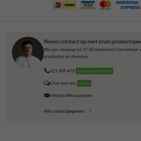
Neem contact op met onze productspec
We zijn vandaag tot 17.00 telefonisch bereikbaar v
producten en diensten.
011 495 473
bereikbaar tot 17.00
Chat met ons
online
info@trafficsupply.be
Alle contactgegevens