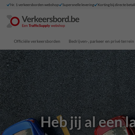
Nr. 1 verkeersborden webshop
Supersnelle levering
Korting bij directe betal
Officiële verkeersborden
Bedrijven-, parkeer en privé terrein
Heb jij al een 