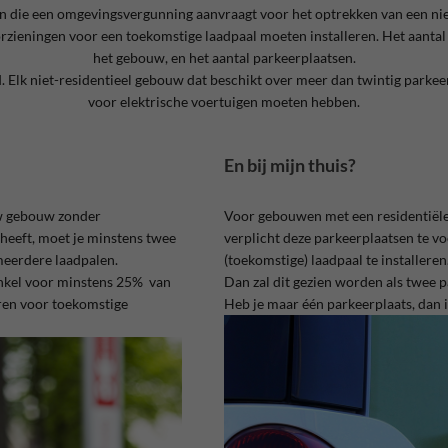
n die een omgevingsvergunning aanvraagt voor het optrekken van een nie
rzieningen voor een toekomstige laadpaal moeten installeren. Het aantal 
het gebouw, en het aantal parkeerplaatsen.
. Elk niet-residentieel gebouw dat beschikt over meer dan twintig parkeer
voor elektrische voertuigen moeten hebben.
En bij mijn thuis?
uw gebouw zonder
Voor gebouwen met een residentiële
heeft, moet je minstens twee
verplicht deze parkeerplaatsen te v
meerdere laadpalen.
(toekomstige) laadpaal te installeren
winkel voor minstens 25% van
Dan zal dit gezien worden als twee 
ren voor toekomstige
Heb je maar één parkeerplaats, dan i