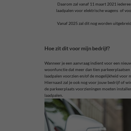
Daarom zal vanaf 11 maart 2021 iederee
laadpalen voor elektrische wagens of voo
Vanaf 2025 zal dit nog worden uitgebreid
Hoe zit dit voor mijn bedrijf?
Wanneer je een aanvraag indient voor een nie
woonfunctie dat meer dan tien parkeerplaatsen 
laadpalen voorzien en/of de mogelijkheid voor 
Hiernaast zal je ook nog voor jouw bedrijf of 
de parkeerplaats voorzieningen moeten installe
laadpalen.