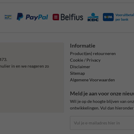
Vooruitbetal
per bank
Informatie
Product(en) retourneren
473.
Cookie / Privacy
mulier in en we reageren zo
Disclaimer
Sitemap
Algemene Voorwaarden
Meld je aan voor onze nieu
Wil je op de hoogte blijven van on
ontwikkelingen. Vul dan hieronder 