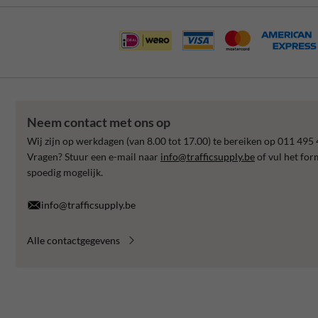
Neem contact met ons op
Wij zijn op werkdagen (van 8.00 tot 17.00) te bereiken op 011 495 
Vragen? Stuur een e-mail naar
info@trafficsupply.be
of vul het for
spoedig mogelijk.
info@trafficsupply.be
Alle contactgegevens