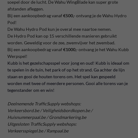
soepel door de lucht. De Wahu WingBlade kan super grote
afstanden afleggen.
Bij een aankoopbedrag vanaf
€500,-
ontvang je de Wahu Hydro
Pod!
De Wahu Hydro Pod kun je overal mee naartoe nemen.
De Hydro Pod kan op 15 verschillende manieren gebruikt
worden. Geweldig voor de zee, zwemvijver het zwembad.
Bij een aankoopbedrag vanaf
€1000,-
ontvang je het Wahu Kubb
Werpspel!
Kubb is het gezelschapsspel voor jong en oud! Kubb is ideaal om
te spelen in de tuin, het park of op het strand. Ga achter de lijn
staan en gooi de houten torens om. Het spel kan gespeeld
worden met twee of meerdere personen. Gooi alle torens van je
tegenstander om en win!
Deelnemende TrafficSupply webshops:
Verkeersbord.be / Veiligheidsbordkopen.be /
Huisnummerpaal.be / Grondmarkering.be
Uitgesloten TrafficSupply webshops:
Verkeersspiegel.be / Rampaal.be