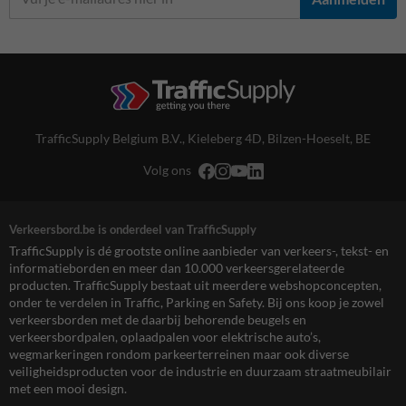
TrafficSupply Belgium B.V.,
Kieleberg 4D
,
Bilzen-Hoeselt, BE
Volg ons
Verkeersbord.be is onderdeel van TrafficSupply
TrafficSupply is dé grootste online aanbieder van verkeers-, tekst- en
informatieborden en meer dan 10.000 verkeersgerelateerde
producten. TrafficSupply bestaat uit meerdere webshopconcepten,
onder te verdelen in Traffic, Parking en Safety. Bij ons koop je zowel
verkeersborden met de daarbij behorende beugels en
verkeersbordpalen, oplaadpalen voor elektrische auto’s,
wegmarkeringen rondom parkeerterreinen maar ook diverse
veiligheidsproducten voor de industrie en duurzaam straatmeubilair
met een mooi design.