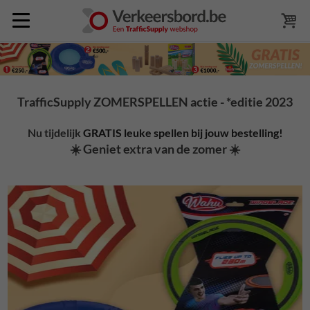
TrafficSupply ZOMERSPELLEN actie - *editie 2023
Nu tijdelijk
GRATIS leuke spellen bij jouw bestelling!
☀️ Geniet extra van de zomer ☀️