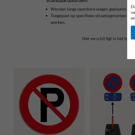
Do
Worden langs openbare wegen geplaatst.
va
Toegepast op specifieke straatsegmenten of tijd
en
werken.
Het verschil ligt in het toe