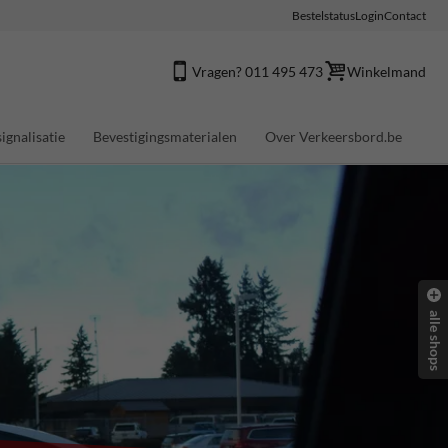
Bestelstatus
Login
Contact
Vragen? 011 495 473
Winkelmand
ignalisatie
Bevestigingsmaterialen
Over Verkeersbord.be
alle shops