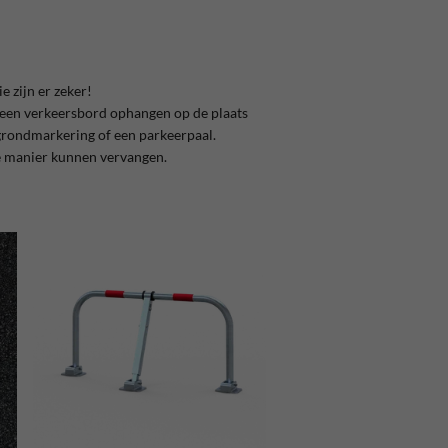
e zijn er zeker!
geen verkeersbord ophangen op de plaats
n grondmarkering of een parkeerpaal.
ge manier kunnen vervangen.