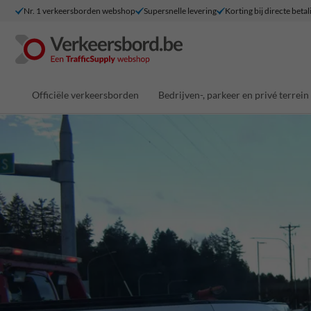
Nr. 1 verkeersborden webshop
Supersnelle levering
Korting bij directe betal
Officiële verkeersborden
Bedrijven-, parkeer en privé terrein