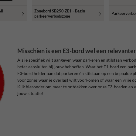
ll
Zonebord SB250 ZE1 - Begin
Parkeerverbod
parkeerverbodszone
Misschien is een E3-bord wel een relevanter
Als je specifiek wilt aangeven waar parkeren en stilstaan verbo
beter aansluiten bij jouw behoeften. Waar het E1-bord een par
E3-bord helder aan dat parkeren én stilstaan op een bepaalde pl
voor zones waar je overlast wilt voorkomen of waar een vrije do
Klik hieronder om meer te ontdekken over onze E3-borden en vin
jouw situatie!