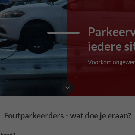
Parkeer
iedere si
Voorkom ongewen
Foutparkeerders - wat doe je eraan?