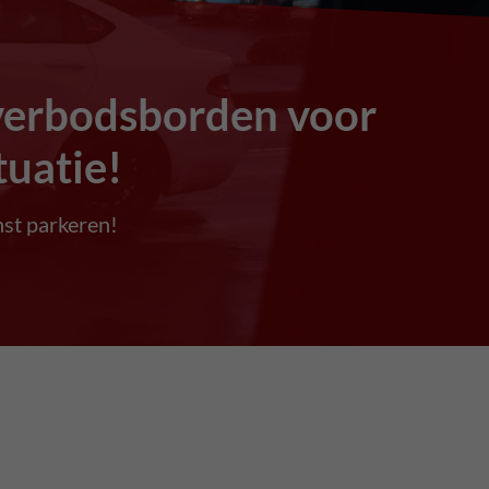
verbodsborden voor
tuatie!
st parkeren!