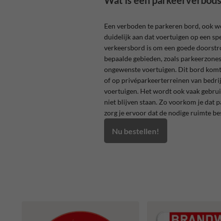
Wat is een parkeerverbod
Een verboden te parkeren bord, ook 
duidelijk aan dat voertuigen op een sp
verkeersbord is om een goede doorstr
bepaalde gebieden, zoals parkeerzones 
ongewenste voertuigen. Dit bord komt
of op privéparkeerterreinen van bedrij
voertuigen. Het wordt ook vaak gebruik
niet blijven staan. Zo voorkom je dat
zorg je ervoor dat de nodige ruimte bes
Nu bestellen!