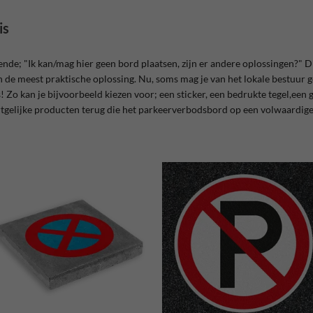
is
ende; "Ik kan/mag hier geen bord plaatsen, zijn er andere oplossingen?" Di
 de meest praktische oplossing. Nu, soms mag je van het lokale bestuur 
es! Zo kan je bijvoorbeeld kiezen voor; een sticker, een bedrukte tegel,ee
rtgelijke producten terug die het parkeerverbodsbord op een volwaardi