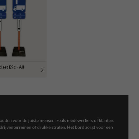
 set E9c - All
houden voor de juiste mensen, zoals medewerkers of klanten.
rijventerreinen of drukke straten. Het bord zorgt voor een