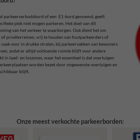
sbord?
wel parkeerverbodsbord of een E1-bord genoemd, geeft
ecifieke plek niet mogen parkeren. Het doel van dit
oming van het verkeer te waarborgen. Ook dient het om
of privéterreinen, vrij te houden van foutparkeerders of
 vaak voor in drukke straten, bij parkeervakken van bewoners
ven, zodat er altijd voldoende ruimte blijft voor andere
t in laad- en loszones, waar het essentieel is dat voertuigen
 parkeerplaatsen worden bezet door ongewenste voertuigen en
chikbaar blijft.
Onze meest verkochte parkeerborden: