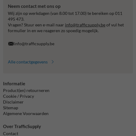
Neem contact met ons op
Wij zijn op werkdagen (van 8.00 tot 17.00) te bereiken op 011
495 473.
Vragen? Stuur een e-mail naar
info@trafficsupply.be
of vul het
formulier in en we reageren zo spoedig mogelijk.
info@trafficsupply.be
Alle contactgegevens
Informatie
Product(en) retourneren
Cookie / Privacy
Disclaimer
Sitemap
Algemene Voorwaarden
Over TrafficSupply
Contact