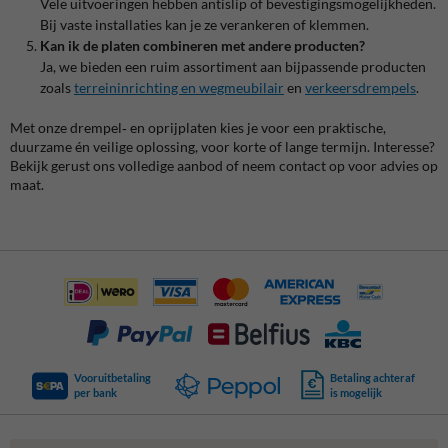
Vele uitvoeringen hebben antislip of bevestigingsmogelijkheden.
Bij vaste installaties kan je ze verankeren of klemmen.
Kan ik de platen combineren met andere producten?
Ja, we bieden een ruim assortiment aan bijpassende producten
zoals
terreininrichting en wegmeubilair
en
verkeersdrempels
.
Met onze drempel‑ en oprijplaten kies je voor een praktische,
duurzame én veilige oplossing, voor korte of lange termijn. Interesse?
Bekijk gerust ons volledige aanbod of neem contact op voor advies op
maat.
Vooruitbetaling
Betaling achteraf
per bank
is mogelijk