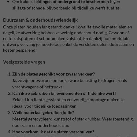
Om
kabels, leidingen of ondergrond te beschermen
tegen
slijtage of schade, bijvoorbeeld bij tijdelijke werfsituaties.
Duurzaam & onderhoudsvriendelijk
Onze platen houden lang stand: dankzij kwaliteitsvolle materialen en
degelijke afwerking hebben ze weinig onderhoud nodig. Gewoon af
en toe afspuiten of schoonmaken volstaat. En dankzij hun modulair
ontwerp vervang je moeiteloos enkel de versleten delen, duurzaam en
kostenbesparend.
Veelgestelde vragen
Zijn de platen geschikt voor zwaar verkeer?
Ja, ze zijn ontworpen om ook zware belasting te dragen, zoals
vrachtwagens of heftrucks.
Kan ik ze gebruiken bij evenementen of tijdelijke werf?
Zeker. Hun lichte gewicht en eenvoudige montage maken ze
ideaal voor tijdelijke toepassingen.
Welk materiaal gebruiken jullie?
Meestal gerecycleerd kunststof of sterk rubber. Weersbestendig,
duurzaam en onderhoudsarm.
Hoe voorkom ik dat de platen verschuiven?