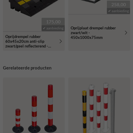
258,00
✔ aanbieding
175,00
Oprijplaat drempel rubber
✔ aanbieding
zwart/wit -
Oprijdrempel rubber
450x1000x75mm
60x45x20cm anti-slip
zwart/geel reflecterend -
32kg
Gerelateerde producten