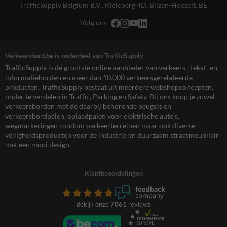
TrafficSupply Belgium B.V.,
Kieleberg 4D
,
Bilzen-Hoeselt, BE
Volg ons
Verkeersbord.be is onderdeel van TrafficSupply
TrafficSupply is dé grootste online aanbieder van verkeers-, tekst- en
informatieborden en meer dan 10.000 verkeersgerelateerde
producten. TrafficSupply bestaat uit meerdere webshopconcepten,
onder te verdelen in Traffic, Parking en Safety. Bij ons koop je zowel
verkeersborden met de daarbij behorende beugels en
verkeersbordpalen, oplaadpalen voor elektrische auto’s,
wegmarkeringen rondom parkeerterreinen maar ook diverse
veiligheidsproducten voor de industrie en duurzaam straatmeubilair
met een mooi design.
Klantbeoordelingen
Bekijk onze
7061
reviews