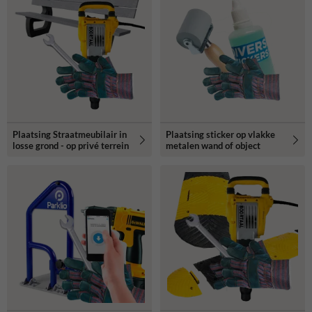
Plaatsing Straatmeubilair in
Plaatsing sticker op vlakke
losse grond - op privé terrein
metalen wand of object