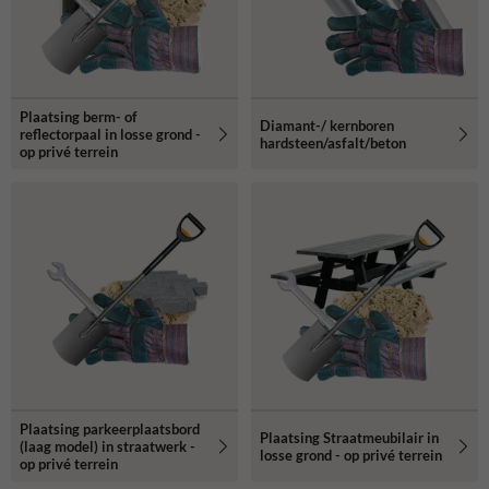
Plaatsing berm- of
Diamant-/ kernboren
reflectorpaal in losse grond -
hardsteen/asfalt/beton
op privé terrein
Plaatsing parkeerplaatsbord
Plaatsing Straatmeubilair in
(laag model) in straatwerk -
losse grond - op privé terrein
op privé terrein