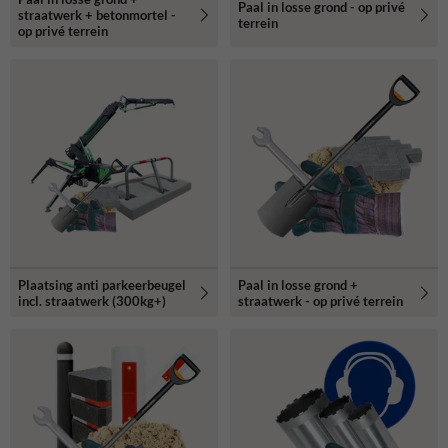
Paal in losse grond - op privé
straatwerk + betonmortel -
terrein
op privé terrein
Plaatsing anti parkeerbeugel
Paal in losse grond +
incl. straatwerk (300kg+)
straatwerk - op privé terrein