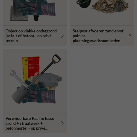
Object op vlakke ondergrond
Stelpost afvoeren zand en/of
(asfalt of beton) - op privé
puin na
terrein
plaatsingswerkzaamheden
Verwijderbare Paal in losse
grond + straatwerk +
betonmortel - op privé
terrein