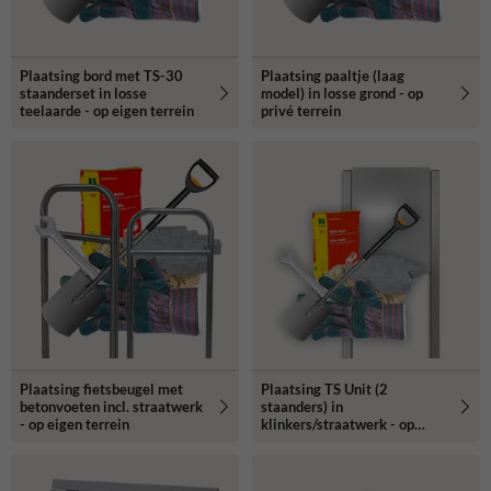
Plaatsing bord met TS-30
Plaatsing paaltje (laag
staanderset in losse
model) in losse grond - op
teelaarde - op eigen terrein
privé terrein
Plaatsing fietsbeugel met
Plaatsing TS Unit (2
betonvoeten incl. straatwerk
staanders) in
- op eigen terrein
klinkers/straatwerk - op
privé terrein