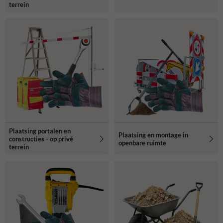
terrein
Plaatsing portalen en
Plaatsing en montage in
constructies - op privé
openbare ruimte
terrein