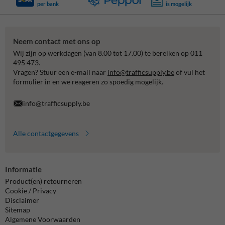
per bank
is mogelijk
Neem contact met ons op
Wij zijn op werkdagen (van 8.00 tot 17.00) te bereiken op 011
495 473.
Vragen? Stuur een e-mail naar
info@trafficsupply.be
of vul het
formulier in en we reageren zo spoedig mogelijk.
info@trafficsupply.be
Alle contactgegevens
Informatie
Product(en) retourneren
Cookie / Privacy
Disclaimer
Sitemap
Algemene Voorwaarden