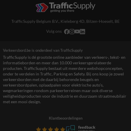
TrafficSupply Belgium B.V.,
Kieleberg 4D
,
Bilzen-Hoeselt, BE
Volg ons
Verkeersbord.be is onderdeel van TrafficSupply
TrafficSupply is dé grootste online aanbieder van verkeers-, tekst- en
informatieborden en meer dan 10.000 verkeersgerelateerde
producten. TrafficSupply bestaat uit meerdere webshopconcepten,
onder te verdelen in Traffic, Parking en Safety. Bij ons koop je zowel
verkeersborden met de daarbij behorende beugels en
verkeersbordpalen, oplaadpalen voor elektrische auto’s,
wegmarkeringen rondom parkeerterreinen maar ook diverse
veiligheidsproducten voor de industrie en duurzaam straatmeubilair
met een mooi design.
Klantbeoordelingen