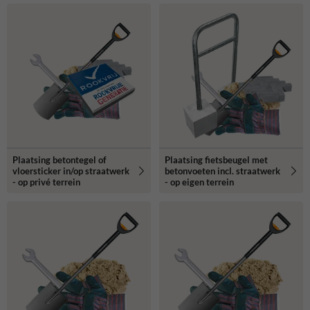
Plaatsing betontegel of
Plaatsing fietsbeugel met
vloersticker in/op straatwerk
betonvoeten incl. straatwerk
- op privé terrein
- op eigen terrein