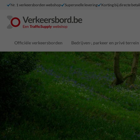
Nr. 1 verkeersborden webshop
Supersnelle levering
Korting bij directe betal
Officiële verkeersborden
Bedrijven-, parkeer en privé terrein