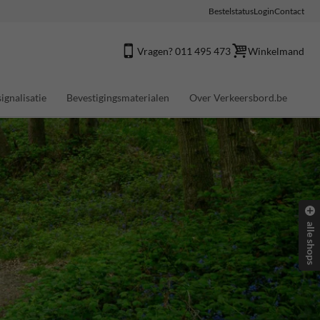
Bestelstatus
Login
Contact
Vragen? 011 495 473
Winkelmand
ignalisatie
Bevestigingsmaterialen
Over Verkeersbord.be
alle shops