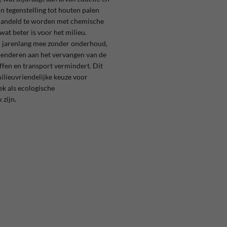
In tegenstelling tot houten palen
ehandeld te worden met chemische
wat beter is voor het milieu.
n jarenlang mee zonder onderhoud,
penderen aan het vervangen van de
ffen en transport vermindert. Dit
ilieuvriendelijke keuze voor
k als ecologische
 zijn.