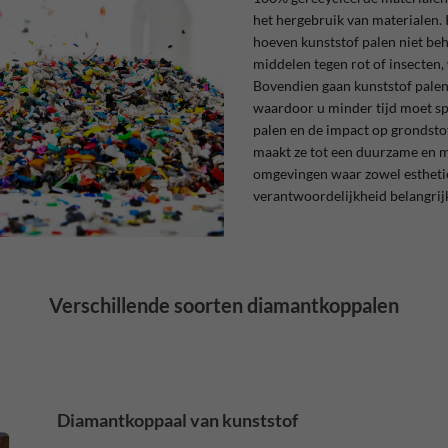
het hergebruik van materialen. 
hoeven kunststof palen niet b
middelen tegen rot of insecten, 
Bovendien gaan kunststof pale
waardoor u minder tijd moet s
palen en de impact op grondsto
maakt ze tot een duurzame en m
omgevingen waar zowel esthetie
verantwoordelijkheid belangrijk
Verschillende soorten diamantkoppalen
Diamantkoppaal van kunststof