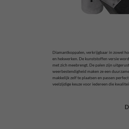
Diamantkoppalen, verkrijgbaar in zowel hou
en hekwerken. De kunststoffen versie wordt
met zich meebrengt. De palen zijn uitgerust
weerbestendigheid maken ze een duurzame op
makkelijk zelf te plaatsen en passen perfe
veelzijdige keuze voor iedereen die kwalite
D