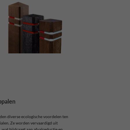
ppalen
den diverse ecologische voordelen ten
ialen. Ze worden vervaardigd uit
 wat bijdraagt aan afvalreductie en