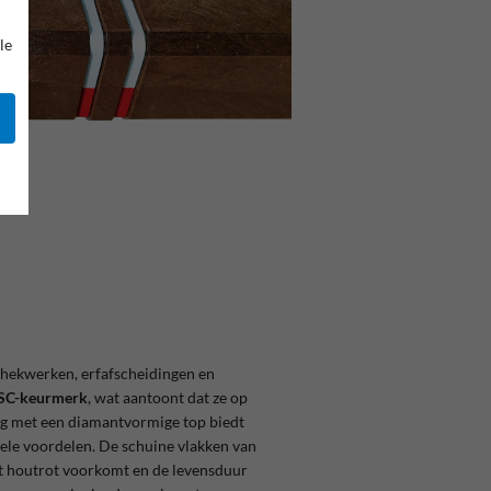
le
r hekwerken, erfafscheidingen en
SC-keurmerk
, wat aantoont dat ze op
g met een diamantvormige top biedt
onele voordelen. De schuine vlakken van
at houtrot voorkomt en de levensduur