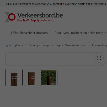
Nr. 1 verkeersborden webshop
Supersnelle levering
Korting bij directe betal
Officiële verkeersborden
Bedrijven-, parkeer en privé terrein
terug
Home
Parking- en weginrichting
Diamantkoppalen
Diamantkopp