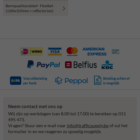
Bermpaal kunststof - Flexibel -
1100x105mm + reflector(en)
Vooruitbetaling
Betaling achteraf
per bank
is mogelijk
Neem contact met ons op
Wij zijn op werkdagen (van 8.00 tot 17.00) te bereiken op 011
495 473.
Vragen? Stuur een e-mail naar
info@trafficsupply.be
of vul het
formulier in en we reageren zo spoedig mogelijk.