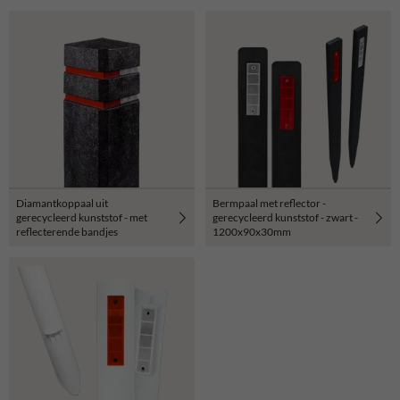
Diamantkoppaal uit
Bermpaal met reflector -
gerecycleerd kunststof - met
gerecycleerd kunststof - zwart -
reflecterende bandjes
1200x90x30mm