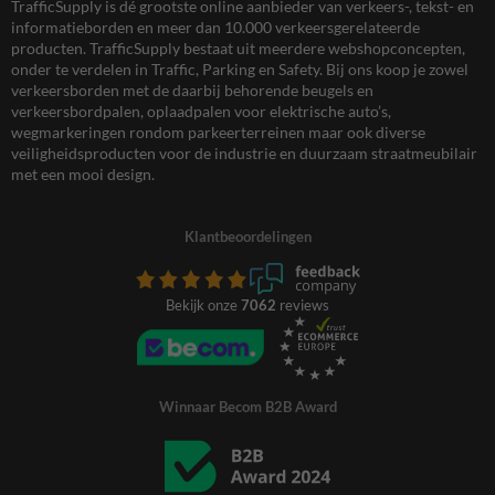
TrafficSupply is dé grootste online aanbieder van verkeers-, tekst- en
informatieborden en meer dan 10.000 verkeersgerelateerde
producten. TrafficSupply bestaat uit meerdere webshopconcepten,
onder te verdelen in Traffic, Parking en Safety. Bij ons koop je zowel
verkeersborden met de daarbij behorende beugels en
verkeersbordpalen, oplaadpalen voor elektrische auto’s,
wegmarkeringen rondom parkeerterreinen maar ook diverse
veiligheidsproducten voor de industrie en duurzaam straatmeubilair
met een mooi design.
Klantbeoordelingen
Bekijk onze
7062
reviews
Winnaar Becom B2B Award