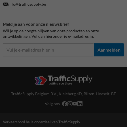
info@trafficsupply.be
Meld je aan voor onze nieuwsbrief
Wil je op de hoogte blijven van onze producten en onze
ontwikkelingen. Vul dan hieronder je e-mailadres in.
Aanmelden
TrafficSupply Belgium B.V.,
Kieleberg 4D
,
Bilzen-Hoeselt, BE
Volg ons
Verkeersbord.be is onderdeel van TrafficSupply