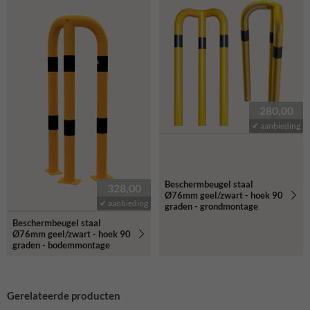
280,00
✔ aanbieding
Beschermbeugel staal
328,00
Ø76mm geel/zwart - hoek 90
✔ aanbieding
graden - grondmontage
Beschermbeugel staal
Ø76mm geel/zwart - hoek 90
graden - bodemmontage
Gerelateerde producten