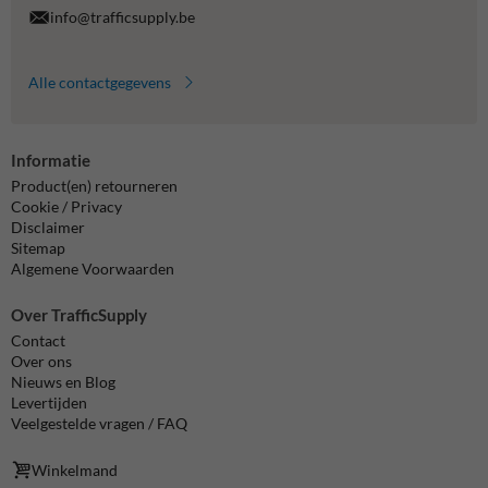
info@trafficsupply.be
Alle contactgegevens
Informatie
Product(en) retourneren
Cookie / Privacy
Disclaimer
Sitemap
Algemene Voorwaarden
Over TrafficSupply
Contact
Over ons
Nieuws en Blog
Levertijden
Veelgestelde vragen / FAQ
Winkelmand