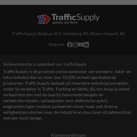
TrafficSupply Belgium B.V.,
Kieleberg 4D
,
Bilzen-Hoeselt, BE
Volg ons
Verkeersbord.be is onderdeel van TrafficSupply
TrafficSupply is dé grootste online aanbieder van verkeers-, tekst- en
informatieborden en meer dan 10.000 verkeersgerelateerde
producten. TrafficSupply bestaat uit meerdere webshopconcepten,
onder te verdelen in Traffic, Parking en Safety. Bij ons koop je zowel
verkeersborden met de daarbij behorende beugels en
verkeersbordpalen, oplaadpalen voor elektrische auto’s,
wegmarkeringen rondom parkeerterreinen maar ook diverse
veiligheidsproducten voor de industrie en duurzaam straatmeubilair
met een mooi design.
Klantbeoordelingen