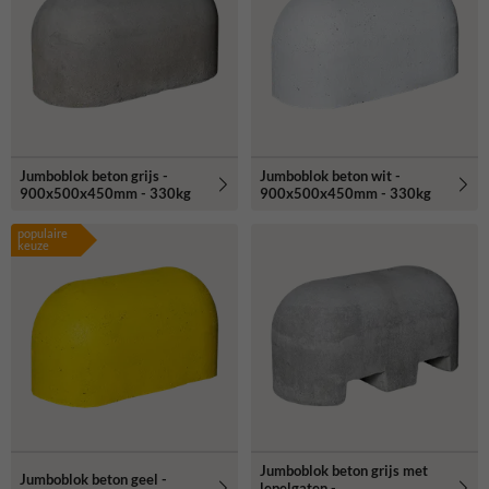
Jumboblok beton grijs -
Jumboblok beton wit -
900x500x450mm - 330kg
900x500x450mm - 330kg
populaire
keuze
Jumboblok beton grijs met
Jumboblok beton geel -
lepelgaten -