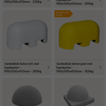
900x500x450mm - 330kg
900x500x450mm - 300kg
populairste
keuze
Jumboblok beton wit met
Jumboblok beton geel met
lepelgaten -
lepelgaten -
900x500x450mm - 300kg
900x500x450mm - 300kg