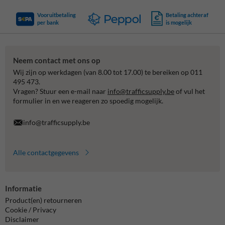
Vooruitbetaling
Betaling achteraf
per bank
is mogelijk
Neem contact met ons op
Wij zijn op werkdagen (van 8.00 tot 17.00) te bereiken op 011
495 473.
Vragen? Stuur een e-mail naar
info@trafficsupply.be
of vul het
formulier in en we reageren zo spoedig mogelijk.
info@trafficsupply.be
Alle contactgegevens
Informatie
Product(en) retourneren
Cookie / Privacy
Disclaimer