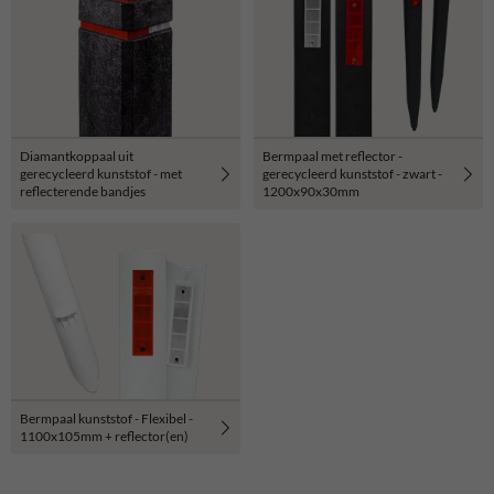
Diamantkoppaal uit
Bermpaal met reflector -
gerecycleerd kunststof - met
gerecycleerd kunststof - zwart -
reflecterende bandjes
1200x90x30mm
Bermpaal kunststof - Flexibel -
1100x105mm + reflector(en)