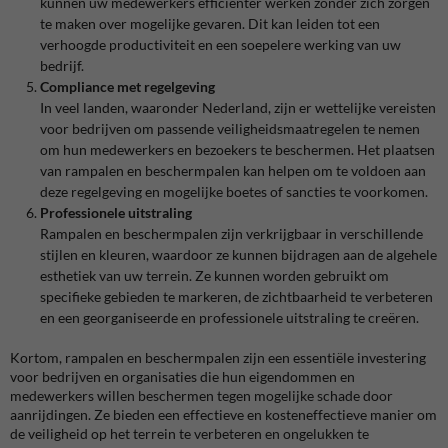
kunnen uw medewerkers efficiënter werken zonder zich zorgen
te maken over mogelijke gevaren. Dit kan leiden tot een
verhoogde productiviteit en een soepelere werking van uw
bedrijf.
Compliance met regelgeving
In veel landen, waaronder Nederland, zijn er wettelijke vereisten
voor bedrijven om passende veiligheidsmaatregelen te nemen
om hun medewerkers en bezoekers te beschermen. Het plaatsen
van rampalen en beschermpalen kan helpen om te voldoen aan
deze regelgeving en mogelijke boetes of sancties te voorkomen.
Professionele uitstraling
Rampalen en beschermpalen zijn verkrijgbaar in verschillende
stijlen en kleuren, waardoor ze kunnen bijdragen aan de algehele
esthetiek van uw terrein. Ze kunnen worden gebruikt om
specifieke gebieden te markeren, de zichtbaarheid te verbeteren
en een georganiseerde en professionele uitstraling te creëren.
Kortom, rampalen en beschermpalen zijn een essentiële investering
voor bedrijven en organisaties die hun eigendommen en
medewerkers willen beschermen tegen mogelijke schade door
aanrijdingen. Ze bieden een effectieve en kosteneffectieve manier om
de veiligheid op het terrein te verbeteren en ongelukken te