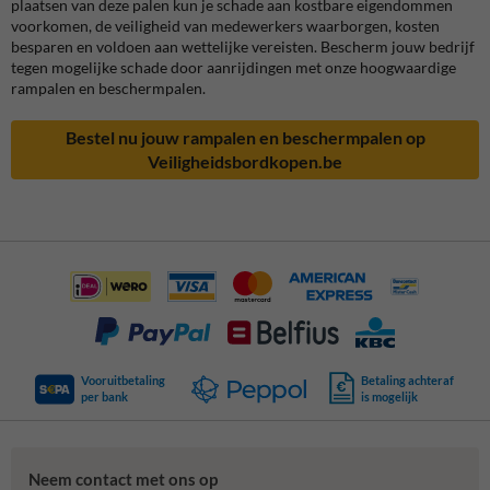
plaatsen van deze palen kun je schade aan kostbare eigendommen
voorkomen, de veiligheid van medewerkers waarborgen, kosten
besparen en voldoen aan wettelijke vereisten. Bescherm jouw bedrijf
tegen mogelijke schade door aanrijdingen met onze hoogwaardige
rampalen en beschermpalen.
Bestel nu jouw rampalen en beschermpalen op
Veiligheidsbordkopen.be
Vooruitbetaling
Betaling achteraf
per bank
is mogelijk
Neem contact met ons op