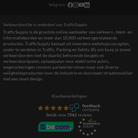
Volg ons
Verkeersbord.be is onderdeel van TrafficSupply
TrafficSupply is dé grootste online aanbieder van verkeers-, tekst- en
informatieborden en meer dan 10.000 verkeersgerelateerde
producten. TrafficSupply bestaat uit meerdere webshopconcepten,
onder te verdelen in Traffic, Parking en Safety. Bij ons koop je zowel
verkeersborden met de daarbij behorende beugels en
verkeersbordpalen, oplaadpalen voor elektrische auto’s,
wegmarkeringen rondom parkeerterreinen maar ook diverse
veiligheidsproducten voor de industrie en duurzaam straatmeubilair
met een mooi design.
Klantbeoordelingen
Bekijk onze
7062
reviews