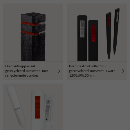
Diamantkoppaal uit
Bermpaal met reflector -
gerecycleerd kunststof - met
gerecycleerd kunststof - zwart -
reflecterende bandjes
1200x90x30mm