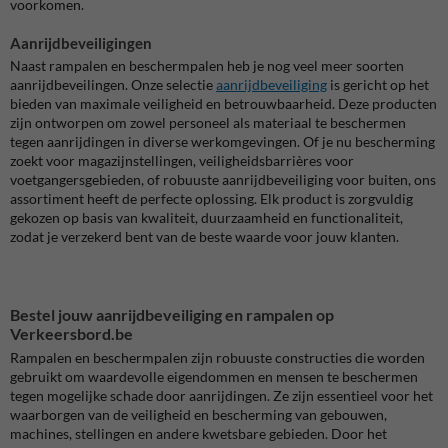
voorkomen.
Aanrijdbeveiligingen
Naast rampalen en beschermpalen heb je nog veel meer soorten
aanrijdbeveilingen. Onze selectie
aanrijdbeveiliging
is gericht op het
bieden van maximale veiligheid en betrouwbaarheid. Deze producten
zijn ontworpen om zowel personeel als materiaal te beschermen
tegen aanrijdingen in diverse werkomgevingen. Of je nu bescherming
zoekt voor magazijnstellingen, veiligheidsbarrières voor
voetgangersgebieden, of robuuste aanrijdbeveiliging voor buiten, ons
assortiment heeft de perfecte oplossing. Elk product is zorgvuldig
gekozen op basis van kwaliteit, duurzaamheid en functionaliteit,
zodat je verzekerd bent van de beste waarde voor jouw klanten.
Bestel jouw aanrijdbeveiliging en rampalen op
Verkeersbord.be
Rampalen en beschermpalen zijn robuuste constructies die worden
gebruikt om waardevolle eigendommen en mensen te beschermen
tegen mogelijke schade door aanrijdingen. Ze zijn essentieel voor het
waarborgen van de veiligheid en bescherming van gebouwen,
machines, stellingen en andere kwetsbare gebieden. Door het