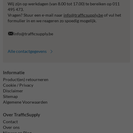
Wij zijn op werkdagen (van 8.00 tot 17.00) te bereiken op 011
495 473.
Vragen? Stuur een e-mail naar
info@trafficsupply.be
of vul het
formulier in en we reageren zo spoedig mogelijk.
info@trafficsupply.be
Alle contactgegevens
Informatie
Product(en) retourneren
Cookie / Privacy
Disclaimer
Sitemap
Algemene Voorwaarden
Over TrafficSupply
Contact
Over ons
Nieuws en Blog