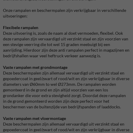
Onze rampalen en beschermpalen zijn verkrijgbaar in verschillende
uitvoeringen:
Flexibele rampalen
Deze uitvoering is, zoals de naam al doet vermoeden, flexibel. Ook
deze rampalen zijn vervaardigd uit verzinkt staal en zijn voorzien van
een stevige veerring die tot wel 15 graden meebuigt bij een
aanrijding. Hierdoor zijn deze anti rampalen perfect in magazijnen en
bedrijfshallen waar veel heftruck verkeer aanwezig is.
Vaste rampalen met grondmontage
Deze beschermpalen zijn allemaal vervaardigd uit verzinkt staal en
gepoedercoat in geel/zwart of rood/wit en zijn verkrijgbaar in diverse
diameters van Ø60mm to wel Ø273mm. De rampalen worden
gemonteerd in de grond en zijn altijd voorzien van een los
grondanker die voor extra stevigheid zorgt. Doordat deze rampalen
in de grond gemonteerd worden zijn deze perfect voor het
beschermen van de buitenzijde van bedrijfspanden of laaddocks.
Vaste rampalen met vloermontage
Deze beschermpalen zijn allemaal vervaardigd uit verzinkt staal en
gepoedercoat in geel/zwart of rood/wit en zijn verkrijgbaar in diverse