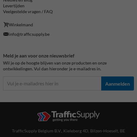
Levertijden
Veelgestelde vragen / FAQ
Winkelmand
info@trafficsupply.be
Meld je aan voor onze nieuwsbrief
Wil je op de hoogte blijven van onze producten en onze
ontwikkelingen. Vul dan hieronder je e-mailadres in.
Aanmelden
TrafficSupply Belgium B.V.,
Kieleberg 4D
,
Bilzen-Hoeselt, BE