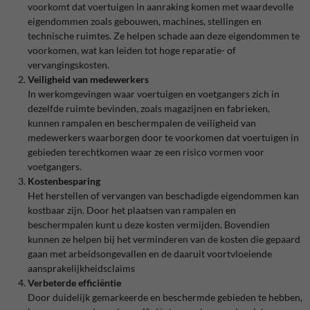
voorkomt dat voertuigen in aanraking komen met waardevolle
eigendommen zoals gebouwen, machines, stellingen en
technische ruimtes. Ze helpen schade aan deze eigendommen te
voorkomen, wat kan leiden tot hoge reparatie- of
vervangingskosten.
Veiligheid van medewerkers
In werkomgevingen waar voertuigen en voetgangers zich in
dezelfde ruimte bevinden, zoals magazijnen en fabrieken,
kunnen rampalen en beschermpalen de veiligheid van
medewerkers waarborgen door te voorkomen dat voertuigen in
gebieden terechtkomen waar ze een risico vormen voor
voetgangers.
Kostenbesparing
Het herstellen of vervangen van beschadigde eigendommen kan
kostbaar zijn. Door het plaatsen van rampalen en
beschermpalen kunt u deze kosten vermijden. Bovendien
kunnen ze helpen bij het verminderen van de kosten die gepaard
gaan met arbeidsongevallen en de daaruit voortvloeiende
aansprakelijkheidsclaims
Verbeterde efficiëntie
Door duidelijk gemarkeerde en beschermde gebieden te hebben,