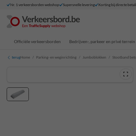
Nr. 1 verkeersborden webshop
Supersnelle levering
Korting bij directe betal
Officiële verkeersborden
Bedrijven-, parkeer en privé terrein
terug
Home
Parking- en weginrichting
Jumboblokken
Stootband beto