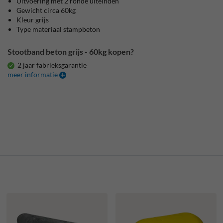
Uitvoering met 2 ronde uiteinden
Gewicht circa 60kg
Kleur grijs
Type materiaal stampbeton
Stootband beton grijs - 60kg kopen?
2 jaar fabrieksgarantie
meer informatie