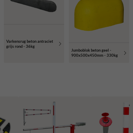
Varkensrug beton antraciet
grijs rond - 36kg
Jumboblok beton geel -
900x500x450mm - 330kg