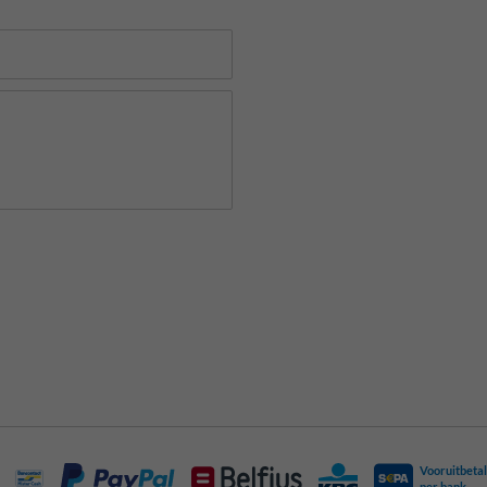
Vooruitbetal
per bank